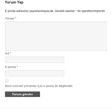
Yorum Yap
E-posta adresiniz yayınlanmayacak.
Gerekli alanlar
*
ile işaretlenmişlerdir
Yorum
*
Ad
*
E-posta
*
Beni sonraki yorumlar için e-posta ile bilgilendir.