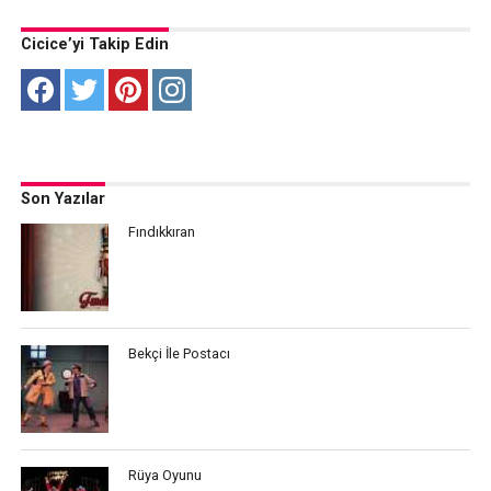
Cicice’yi Takip Edin
Son Yazılar
Fındıkkıran
Bekçi İle Postacı
Rüya Oyunu