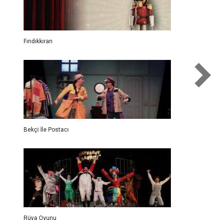
Fındıkkıran
Bekçi İle Postacı
Rüya Oyunu