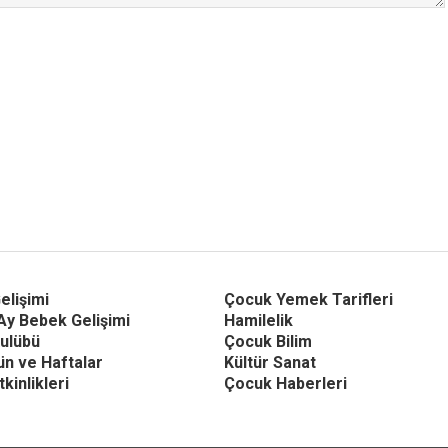
elişimi
Çocuk Yemek Tarifleri
Ay Bebek Gelişimi
Hamilelik
ulübü
Çocuk Bilim
Gün ve Haftalar
Kültür Sanat
kinlikleri
Çocuk Haberleri