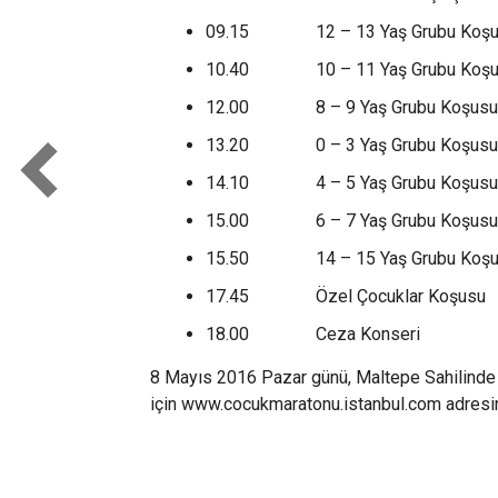
09.15 12 – 13 Yaş Grubu Koşusu 
10.40 10 – 11 Yaş Grubu Koşusu 
12.00 8 – 9 Yaş Grubu Koşusu (2
13.20 0 – 3 Yaş Grubu Koşusu (2013
14.10 4 – 5 Yaş Grubu Koşusu (2011
15.00 6 – 7 Yaş Grubu Koşusu (2009
15.50 14 – 15 Yaş Grubu Koşusu (
17.45 Özel Çocuklar Koşusu
18.00 Ceza Konseri
8 Mayıs 2016 Pazar günü, Maltepe Sahilinde g
için www.cocukmaratonu.istanbul.com adresini