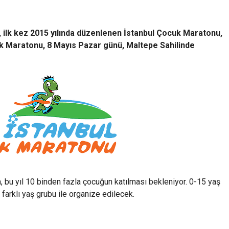
, ilk kez 2015 yılında düzenlenen İstanbul Çocuk Maratonu,
ocuk Maratonu, 8 Mayıs Pazar günü, Maltepe Sahilinde
a, bu yıl 10 binden fazla çocuğun katılması bekleniyor. 0-15 yaş
7 farklı yaş grubu ile organize edilecek.