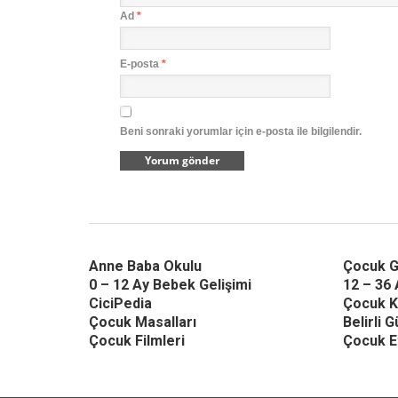
Ad
*
E-posta
*
Beni sonraki yorumlar için e-posta ile bilgilendir.
Anne Baba Okulu
Çocuk G
0 – 12 Ay Bebek Gelişimi
12 – 36 
CiciPedia
Çocuk K
Çocuk Masalları
Belirli 
Çocuk Filmleri
Çocuk Et