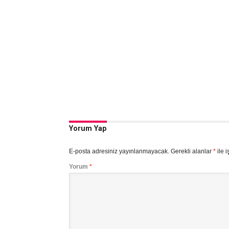
Yorum Yap
E-posta adresiniz yayınlanmayacak.
Gerekli alanlar
*
ile i
Yorum
*