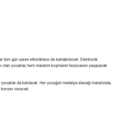
 tüm gün süren etkinliklere de katılabilecek. Elektronik
cek olan çocuklar, hem maraton koşmanın heyecanını yaşayacak
ocuklar da katılacak. Her çocuğun madalya alacağı maratonda,
a konser verecek.