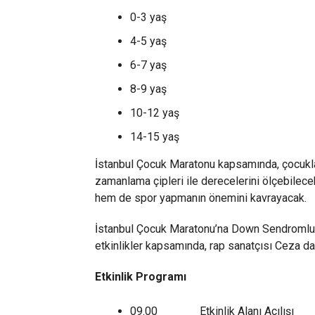
0-3 yaş
4-5 yaş
6-7 yaş
8-9 yaş
10-12 yaş
14-15 yaş
İstanbul Çocuk Maratonu kapsamında, çocuklar
zamanlama çipleri ile derecelerini ölçebile
hem de spor yapmanın önemini kavrayacak.
İstanbul Çocuk Maratonu’na Down Sendromlu ç
etkinlikler kapsamında, rap sanatçısı Ceza d
Etkinlik Programı
09.00 Etkinlik Alanı Açılışı