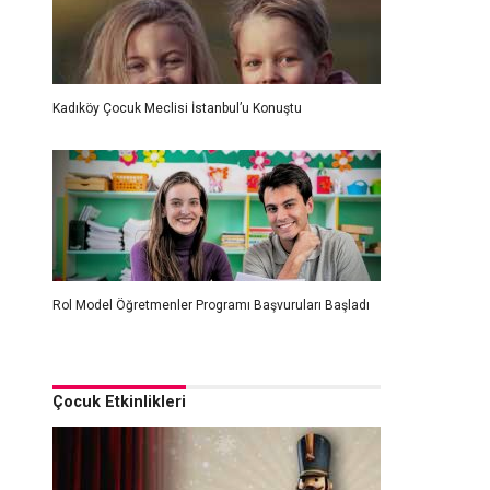
Kadıköy Çocuk Meclisi İstanbul’u Konuştu
Rol Model Öğretmenler Programı Başvuruları Başladı
Çocuk Etkinlikleri