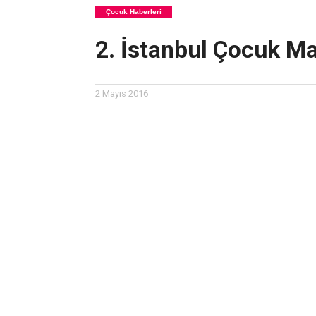
Çocuk Haberleri
2. İstanbul Çocuk M
2 Mayıs 2016