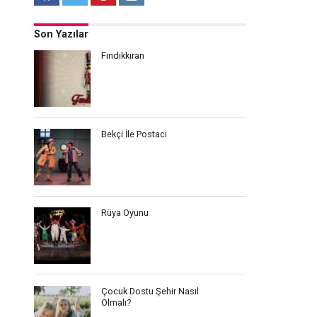
Son Yazılar
Fındıkkıran
Bekçi İle Postacı
Rüya Oyunu
Çocuk Dostu Şehir Nasıl
Olmalı?