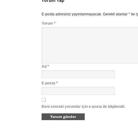
Yorum Yap
E-posta adresiniz yayınlanmayacak.
Gerekli alanlar
*
ile i
Yorum
*
Ad
*
E-posta
*
Beni sonraki yorumlar için e-posta ile bilgilendir.