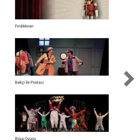
Fındıkkıran
Bekçi İle Postacı
Rüya Oyunu