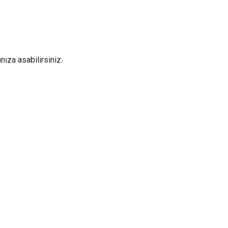
ıza asabilirsiniz.