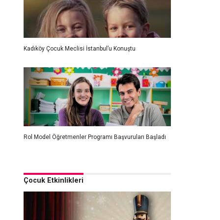
Kadıköy Çocuk Meclisi İstanbul’u Konuştu
Rol Model Öğretmenler Programı Başvuruları Başladı
Çocuk Etkinlikleri