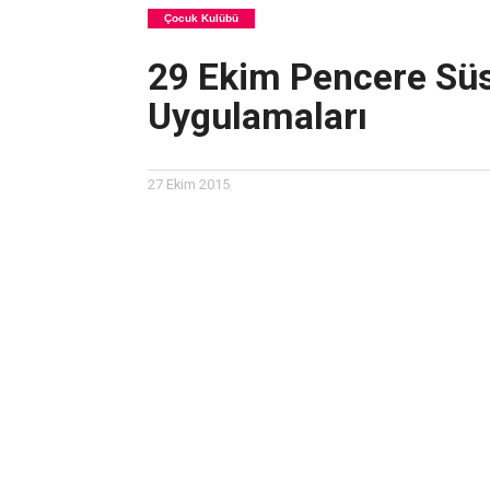
Çocuk Kulübü
29 Ekim Pencere Süs
Uygulamaları
27 Ekim 2015