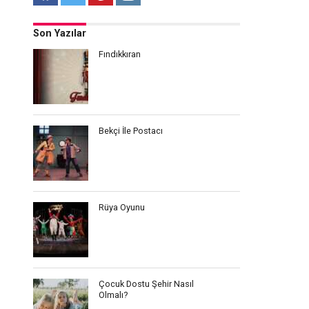
Son Yazılar
Fındıkkıran
Bekçi İle Postacı
Rüya Oyunu
Çocuk Dostu Şehir Nasıl
Olmalı?