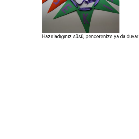
Hazırladığınız süsü, pencerenize ya da duvarın