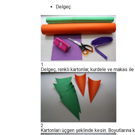
Delgeç
1
Delgeç, renkli kartonlar, kurdele ve makas ile
2
Kartonları üçgen şeklinde kesin. Boyutlarına ke