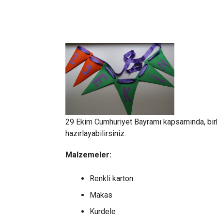
29 Ekim Cumhuriyet Bayramı kapsamında, birk
hazırlayabilirsiniz.
Malzemeler:
Renkli karton
Makas
Kurdele