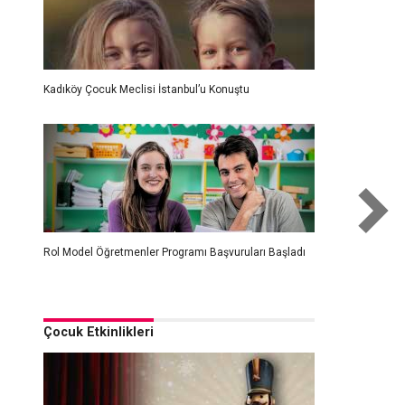
Kadıköy Çocuk Meclisi İstanbul’u Konuştu
Rol Model Öğretmenler Programı Başvuruları Başladı
Çocuk Etkinlikleri