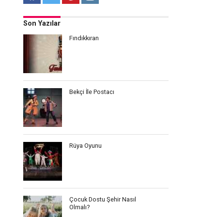
Son Yazılar
Fındıkkıran
Bekçi İle Postacı
Rüya Oyunu
Çocuk Dostu Şehir Nasıl
Olmalı?