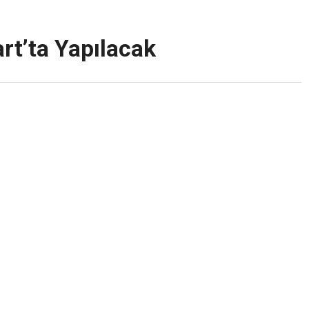
rt’ta Yapılacak