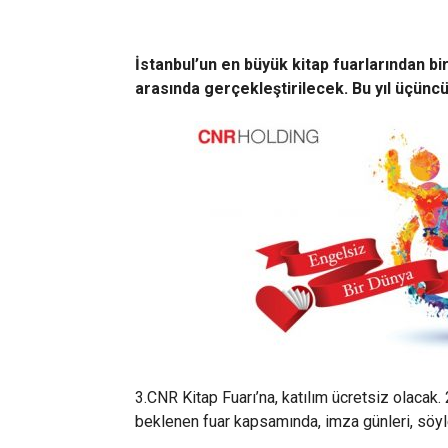
İstanbul’un en büyük kitap fuarlarından bir
arasında gerçekleştirilecek. Bu yıl üçünc
3.CNR Kitap Fuarı’na, katılım ücretsiz olacak
beklenen fuar kapsamında, imza günleri, söyle