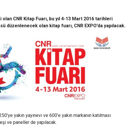
i olan CNR Kitap Fuarı, bu yıl 4-13 Mart 2016 tarihleri
üsü düzenlenecek olan kitap fuarı, CNR EXPO’da yapılacak.
. 250’ye yakın yayınevi ve 600’e yakın markanın katılması
şi ve paneller de yapılacak.