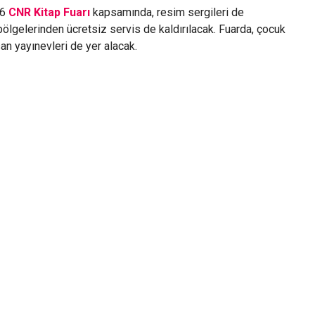
16
CNR Kitap Fuarı
kapsamında, resim sergileri de
 bölgelerinden ücretsiz servis de kaldırılacak. Fuarda, çocuk
san yayınevleri de yer alacak.