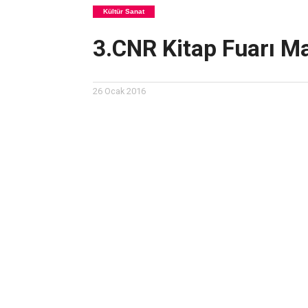
Kültür Sanat
3.CNR Kitap Fuarı Ma
26 Ocak 2016