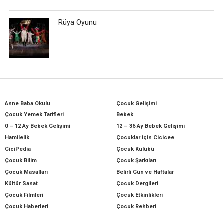
Rüya Oyunu
Anne Baba Okulu
Çocuk Gelişimi
Çocuk Yemek Tarifleri
Bebek
0 – 12 Ay Bebek Gelişimi
12 – 36 Ay Bebek Gelişimi
Hamilelik
Çocuklar için Cicicee
CiciPedia
Çocuk Kulübü
Çocuk Bilim
Çocuk Şarkıları
Çocuk Masalları
Belirli Gün ve Haftalar
Kültür Sanat
Çocuk Dergileri
Çocuk Filmleri
Çocuk Etkinlikleri
Çocuk Haberleri
Çocuk Rehberi