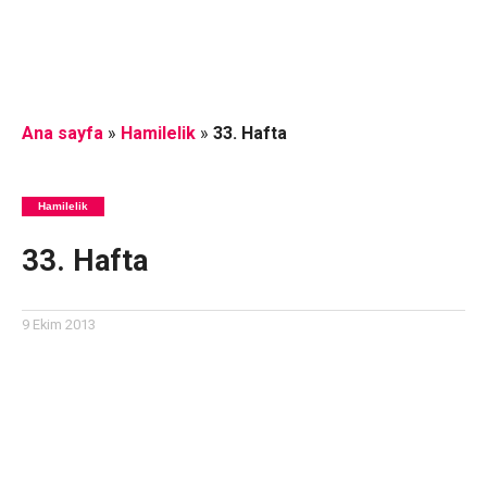
Ana sayfa
»
Hamilelik
»
33. Hafta
Hamilelik
33. Hafta
9 Ekim 2013