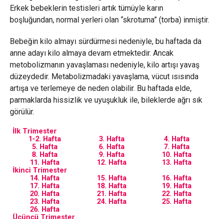
Erkek bebeklerin testisleri artık tümüyle karın
boşluğundan, normal yerleri olan “skrotuma” (torba) inmiştir.
Bebeğin kilo almayı sürdürmesi nedeniyle, bu haftada da
anne adayı kilo almaya devam etmektedir. Ancak
metobolizmanın yavaşlaması nedeniyle, kilo artışı yavaş
düzeydedir. Metabolizmadaki yavaşlama, vücut ısısında
artışa ve terlemeye de neden olabilir. Bu haftada elde,
parmaklarda hissizlik ve uyuşukluk ile, bileklerde ağrı sık
görülür.
İlk Trimester
1-2. Hafta
3. Hafta
4. Hafta
5. Hafta
6. Hafta
7. Hafta
8. Hafta
9. Hafta
10. Hafta
11. Hafta
12. Hafta
13. Hafta
İkinci Trimester
14. Hafta
15. Hafta
16. Hafta
17. Hafta
18. Hafta
19. Hafta
20. Hafta
21. Hafta
22. Hafta
23. Hafta
24. Hafta
25. Hafta
26. Hafta
Üçüncü Trimester