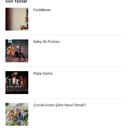
Son Yazılar
Fındıkkıran
Bekçi İle Postacı
Rüya Oyunu
Çocuk Dostu Şehir Nasıl Olmalı?