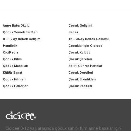
Anne Baba Okulu
Çocuk Gelişimi
Çocuk Yemek Tarifleri
Bebek
0 – 12 Ay Bebek Gelişimi
12 – 36 Ay Bebek Gelişimi
Hamilelik
Çocuklar için Cicicee
CiciPedia
Çocuk Kulübü
Çocuk Bilim
Çocuk Şarkıları
Çocuk Masalları
Belirli Gün ve Haftalar
Kültür Sanat
Çocuk Dergileri
Çocuk Filmleri
Çocuk Etkinlikleri
Çocuk Haberleri
Çocuk Rehberi
Cicicee 0-12 yaş arasında çocuk sahibi tüm anne babalar için