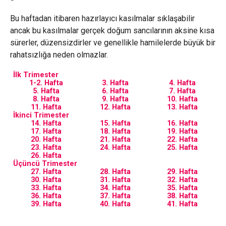
Bu haftadan itibaren hazırlayıcı kasılmalar sıklaşabilir
ancak bu kasılmalar gerçek doğum sancılarının aksine kısa
sürerler, düzensizdirler ve genellikle hamilelerde büyük bir
rahatsızlığa neden olmazlar.
İlk Trimester
1-2. Hafta
3. Hafta
4. Hafta
5. Hafta
6. Hafta
7. Hafta
8. Hafta
9. Hafta
10. Hafta
11. Hafta
12. Hafta
13. Hafta
İkinci Trimester
14. Hafta
15. Hafta
16. Hafta
17. Hafta
18. Hafta
19. Hafta
20. Hafta
21. Hafta
22. Hafta
23. Hafta
24. Hafta
25. Hafta
26. Hafta
Üçüncü Trimester
27. Hafta
28. Hafta
29. Hafta
30. Hafta
31. Hafta
32. Hafta
33. Hafta
34. Hafta
35. Hafta
36. Hafta
37. Hafta
38. Hafta
39. Hafta
40. Hafta
41. Hafta