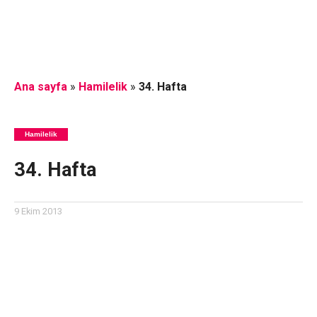
Ana sayfa
»
Hamilelik
»
34. Hafta
Hamilelik
34. Hafta
9 Ekim 2013