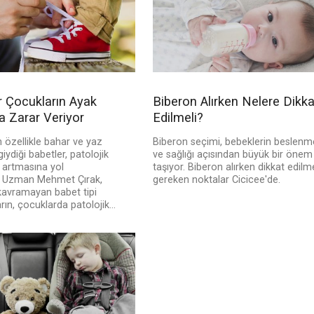
r Çocukların Ayak
Biberon Alırken Nelere Dikka
a Zarar Veriyor
Edilmeli?
 özellikle bahar ve yaz
Biberon seçimi, bebeklerin beslenm
giydiği babetler, patolojik
ve sağlığı açısından büyük bir önem
 artmasına yol
taşıyor. Biberon alırken dikkat edilm
r. Uzman Mehmet Çırak,
gereken noktalar Cicicee'de.
 kavramayan babet tipi
rın, çocuklarda patolojik...