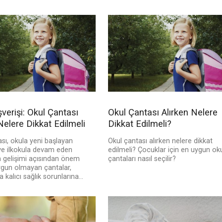
şverişi: Okul Çantası
Okul Çantası Alırken Nelere
Nelere Dikkat Edilmeli
Dikkat Edilmeli?
sı, okula yeni başlayan
Okul çantası alırken nelere dikkat
ve ilkokula devam eden
edilmeli? Çocuklar için en uygun ok
n gelişimi açısından önem
çantaları nasıl seçilir?
Uygun olmayan çantalar,
 kalıcı sağlık sorunlarına...