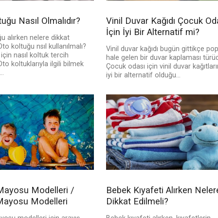
tuğu Nasıl Olmalıdır?
Vinil Duvar Kağıdı Çocuk Od
İçin İyi Bir Alternatif mi?
u alırken nelere dikkat
Oto koltuğu nsıl kullanılmalı?
Vinil duvar kağıdı bugün gittikçe pop
için nasıl koltuk tercih
hale gelen bir duvar kaplaması türüd
to koltuklarıyla ilgili bilmek
Çocuk odası için vinil duvar kağıtları
..
iyi bir alternatif olduğu...
ayosu Modelleri /
Bebek Kıyafeti Alırken Neler
ayosu Modelleri
Dikkat Edilmeli?