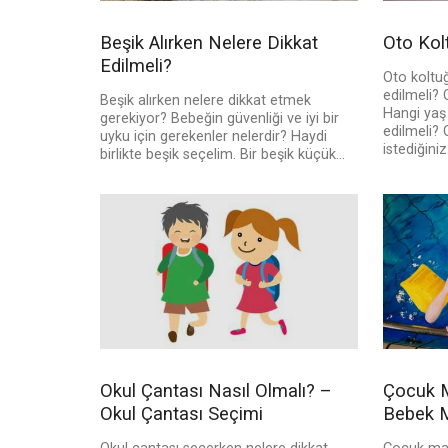
Beşik Alırken Nelere Dikkat
Oto Kol
Edilmeli?
Oto koltuğ
edilmeli? 
Beşik alırken nelere dikkat etmek
Hangi yaş 
gerekiyor? Bebeğin güvenliği ve iyi bir
edilmeli? O
uyku için gerekenler nelerdir? Haydi
istediğiniz.
birlikte beşik seçelim. Bir beşik küçük...
Okul Çantası Nasıl Olmalı? –
Çocuk M
Okul Çantası Seçimi
Bebek M