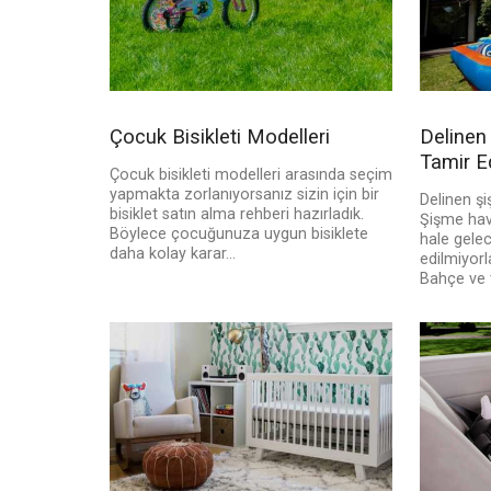
Çocuk Bisikleti Modelleri
Delinen
Tamir Ed
Çocuk bisikleti modelleri arasında seçim
yapmakta zorlanıyorsanız sizin için bir
Delinen şi
bisiklet satın alma rehberi hazırladık.
Şişme havu
Böylece çocuğunuza uygun bisiklete
hale gelec
daha kolay karar...
edilmiyor
Bahçe ve t