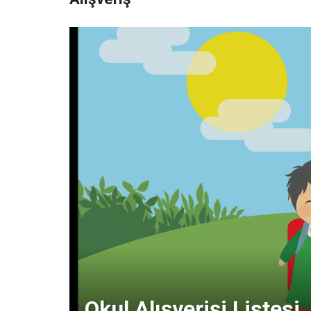
Okul Alışverişi Listesi