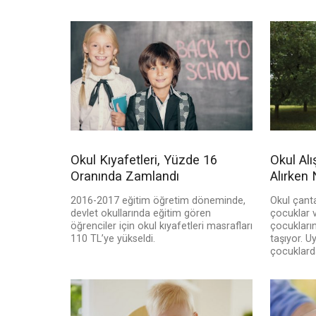
Okul Kıyafetleri, Yüzde 16
Okul Alı
Oranında Zamlandı
Alırken 
2016-2017 eğitim öğretim döneminde,
Okul çanta
devlet okullarında eğitim gören
çocuklar 
öğrenciler için okul kıyafetleri masrafları
çocukları
110 TL’ye yükseldi.
taşıyor. 
çocuklarda