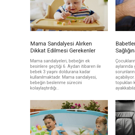
Mama Sandalyesi Alırken
Babetle
Dikkat Edilmesi Gerekenler
Sağlığın
Mama sandalyeleri, bebeğin ek
Çocukların
besinlere geçtiği 6. Aydan itibaren ile
aylarında 
bebek 3 yaşını doldurana kadar
sorunların
kullanılmaktadır. Mama sandalyesi,
açabiliyo
bebeğin beslenme sürecini
topukları
kolaylaştırdığı...
ayakkabıla