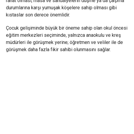
rahat olması, masa ve sandalyelerin düşme ya da çarpma
durumlarına karşı yumuşak köşelere sahip olması gibi
kıstaslar son derece önemlidir.
Çocuk gelişiminde büyük bir öneme sahip olan okul öncesi
eğitim merkezleri seçiminde, yalnızca anaokulu ve kreş
müdürleri ile görüşmek yerine; öğretmen ve veliler ile de
görüşmek daha fazla fikir sahibi olunmasını sağlar.