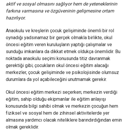
aktif ve sosyal olmasını sağlıyor hem de yeteneklerinin
farkına varmasına ve özgüveninin gelişmesine ortam
hazırlıyor.
Anaokulu ve kreşlerin çocuk gelişiminde önemli bir rol
oynadığı yadsınamaz bir gerçek olmakla birlikte, okul
öncesi eğitim veren kuruluşların yaptığı çalışmalar ve
sunduğu imkanlara da dikkat etmek oldukça önemlidir. Bu
noktada anaokulu seçimi konusunda titiz davranmak
gerektiği gibi; çocukların okul öncesi eğitim alacağı
merkezler, çocuk gelişiminde ve psikolojisinde olumsuz
durumlara da yol açabileceğini unutmamak gerekir.
Okul öncesi eğitim merkezi seçerken; merkezin verdiği
eğitim, sahip olduğu ekipmanlar ile eğitim anlayışı
konusunda bilgi sahibi olmak ve merkezin çocuğun hem
fiziksel ve sosyal hem de zihinsel aktivitelerde yer
almasına yardımcı olacak niteliklere barındırdığından emin
olmak gereklidir.