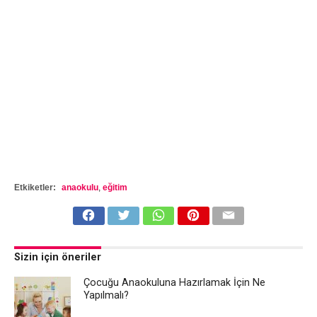
Etkiketler:
anaokulu
,
eğitim
Sizin için öneriler
Çocuğu Anaokuluna Hazırlamak İçin Ne
Yapılmalı?