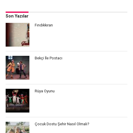
Son Yazılar
Fındıkkıran
Bekçi İle Postacı
Rüya Oyunu
Çocuk Dostu Şehir Nasıl Olmalı?