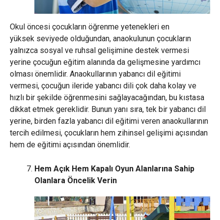
Okul öncesi çocukların öğrenme yetenekleri en
yüksek seviyede olduğundan, anaokulunun çocukların
yalnızca sosyal ve ruhsal gelişimine destek vermesi
yerine çocuğun eğitim alanında da gelişmesine yardımcı
olması önemlidir. Anaokullarının yabancı dil eğitimi
vermesi, çocuğun ileride yabancı dili çok daha kolay ve
hızlı bir şekilde öğrenmesini sağlayacağından, bu kıstasa
dikkat etmek gereklidir. Bunun yanı sıra, tek bir yabancı dil
yerine, birden fazla yabancı dil eğitimi veren anaokullarının
tercih edilmesi, çocukların hem zihinsel gelişimi açısından
hem de eğitimi açısından önemlidir.
Hem Açık Hem Kapalı Oyun Alanlarına Sahip
Olanlara Öncelik Verin