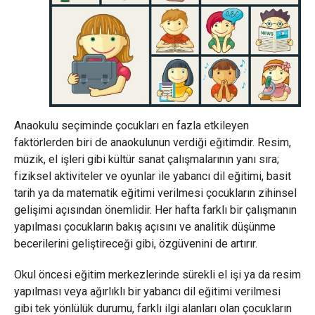
Anaokulu seçiminde çocukları en fazla etkileyen
faktörlerden biri de anaokulunun verdiği eğitimdir. Resim,
müzik, el işleri gibi kültür sanat çalışmalarının yanı sıra;
fiziksel aktiviteler ve oyunlar ile yabancı dil eğitimi, basit
tarih ya da matematik eğitimi verilmesi çocukların zihinsel
gelişimi açısından önemlidir. Her hafta farklı bir çalışmanın
yapılması çocukların bakış açısını ve analitik düşünme
becerilerini geliştireceği gibi, özgüvenini de artırır.
Okul öncesi eğitim merkezlerinde sürekli el işi ya da resim
yapılması veya ağırlıklı bir yabancı dil eğitimi verilmesi
gibi tek yönlülük durumu, farklı ilgi alanları olan çocukların