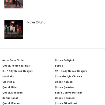
Rüya Oyunu
Anne Baba Okulu
Çocuk Gelişimi
Çocuk Yemek Tarifleri
Bebek
0 – 12 Ay Bebek Gelişimi
12 – 36 Ay Bebek Gelişimi
Hamilelik
Çocuklar için Cicicee
CiciPedia
Çocuk Kulübü
Çocuk Bilim
Çocuk Şarkıları
Çocuk Masalları
Belirli Gün ve Haftalar
Kültür Sanat
Çocuk Dergileri
Çocuk Filmleri
Çocuk Etkinlikleri