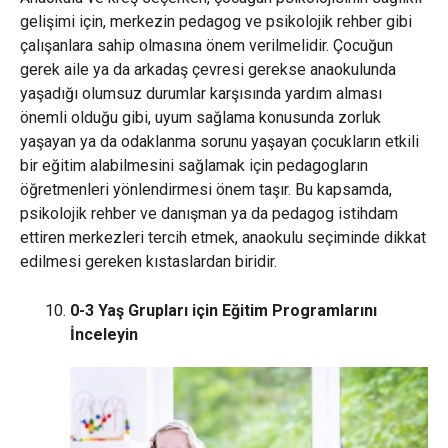
gelişimi için, merkezin pedagog ve psikolojik rehber gibi
çalışanlara sahip olmasına önem verilmelidir. Çocuğun
gerek aile ya da arkadaş çevresi gerekse anaokulunda
yaşadığı olumsuz durumlar karşısında yardım alması
önemli olduğu gibi, uyum sağlama konusunda zorluk
yaşayan ya da odaklanma sorunu yaşayan çocukların etkili
bir eğitim alabilmesini sağlamak için pedagogların
öğretmenleri yönlendirmesi önem taşır. Bu kapsamda,
psikolojik rehber ve danışman ya da pedagog istihdam
ettiren merkezleri tercih etmek, anaokulu seçiminde dikkat
edilmesi gereken kıstaslardan biridir.
0-3 Yaş Grupları için Eğitim Programlarını
İnceleyin