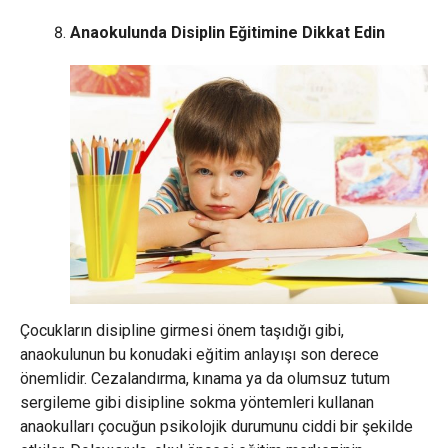
Anaokulunda Disiplin Eğitimine Dikkat Edin
Çocukların disipline girmesi önem taşıdığı gibi,
anaokulunun bu konudaki eğitim anlayışı son derece
önemlidir. Cezalandırma, kınama ya da olumsuz tutum
sergileme gibi disipline sokma yöntemleri kullanan
anaokulları çocuğun psikolojik durumunu ciddi bir şekilde