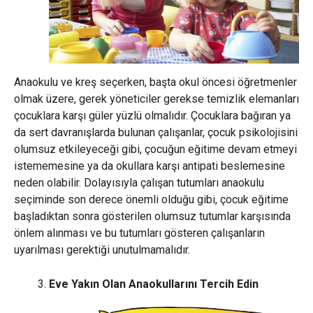
Anaokulu ve kreş seçerken, başta okul öncesi öğretmenler
olmak üzere, gerek yöneticiler gerekse temizlik elemanları
çocuklara karşı güler yüzlü olmalıdır. Çocuklara bağıran ya
da sert davranışlarda bulunan çalışanlar, çocuk psikolojisini
olumsuz etkileyeceği gibi, çocuğun eğitime devam etmeyi
istememesine ya da okullara karşı antipati beslemesine
neden olabilir. Dolayısıyla çalışan tutumları anaokulu
seçiminde son derece önemli olduğu gibi, çocuk eğitime
başladıktan sonra gösterilen olumsuz tutumlar karşısında
önlem alınması ve bu tutumları gösteren çalışanların
uyarılması gerektiği unutulmamalıdır.
Eve Yakın Olan Anaokullarını Tercih Edin