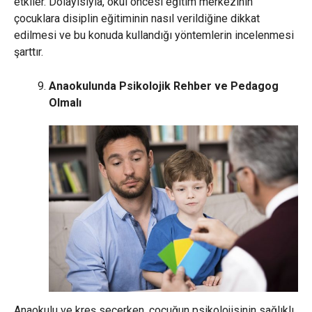
etkiler. Dolayısıyla, okul öncesi eğitim merkezinin
çocuklara disiplin eğitiminin nasıl verildiğine dikkat
edilmesi ve bu konuda kullandığı yöntemlerin incelenmesi
şarttır.
Anaokulunda Psikolojik Rehber ve Pedagog
Olmalı
Anaokulu ve kreş seçerken, çocuğun psikolojisinin sağlıklı