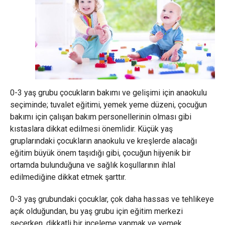
0-3 yaş grubu çocukların bakımı ve gelişimi için anaokulu
seçiminde; tuvalet eğitimi, yemek yeme düzeni, çocuğun
bakımı için çalışan bakım personellerinin olması gibi
kıstaslara dikkat edilmesi önemlidir. Küçük yaş
gruplarındaki çocukların anaokulu ve kreşlerde alacağı
eğitim büyük önem taşıdığı gibi, çocuğun hijyenik bir
ortamda bulunduğuna ve sağlık koşullarının ihlal
edilmediğine dikkat etmek şarttır.
0-3 yaş grubundaki çocuklar, çok daha hassas ve tehlikeye
açık olduğundan, bu yaş grubu için eğitim merkezi
seçerken, dikkatli bir inceleme yapmak ve yemek