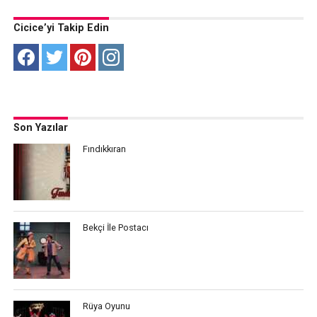
Cicice’yi Takip Edin
Son Yazılar
Fındıkkıran
Bekçi İle Postacı
Rüya Oyunu