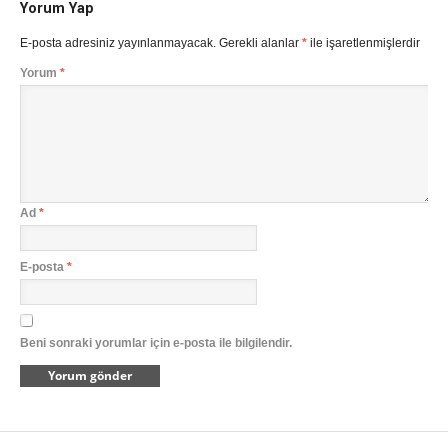
Yorum Yap
E-posta adresiniz yayınlanmayacak.
Gerekli alanlar
*
ile işaretlenmişlerdir
Yorum
*
Ad
*
E-posta
*
Beni sonraki yorumlar için e-posta ile bilgilendir.