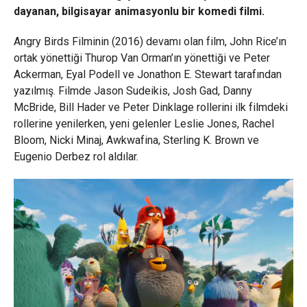
dayanan, bilgisayar animasyonlu bir komedi filmi.
Angry Birds Filminin (2016) devamı olan film, John Rice’ın
ortak yönettiği Thurop Van Orman’ın yönettiği ve Peter
Ackerman, Eyal Podell ve Jonathon E. Stewart tarafından
yazılmış. Filmde Jason Sudeikis, Josh Gad, Danny
McBride, Bill Hader ve Peter Dinklage rollerini ilk filmdeki
rollerine yenilerken, yeni gelenler Leslie Jones, Rachel
Bloom, Nicki Minaj, Awkwafina, Sterling K. Brown ve
Eugenio Derbez rol aldılar.