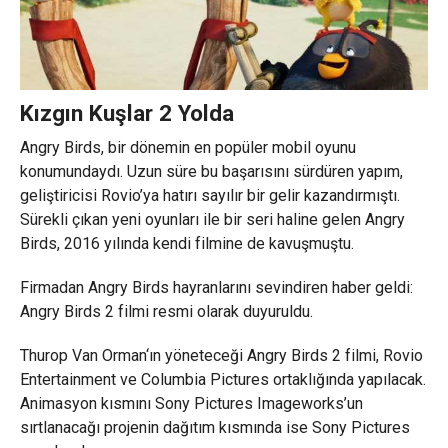
Kızgın Kuşlar 2 Yolda
Angry Birds, bir dönemin en popüler mobil oyunu
konumundaydı. Uzun süre bu başarısını sürdüren yapım,
geliştiricisi Rovio’ya hatırı sayılır bir gelir kazandırmıştı.
Sürekli çıkan yeni oyunları ile bir seri haline gelen Angry
Birds, 2016 yılında kendi filmine de kavuşmuştu.
Firmadan Angry Birds hayranlarını sevindiren haber geldi:
Angry Birds 2 filmi resmi olarak duyuruldu.
Thurop Van Orman‘ın yöneteceği Angry Birds 2 filmi, Rovio
Entertainment ve Columbia Pictures ortaklığında yapılacak.
Animasyon kısmını Sony Pictures Imageworks’un
sırtlanacağı projenin dağıtım kısmında ise Sony Pictures