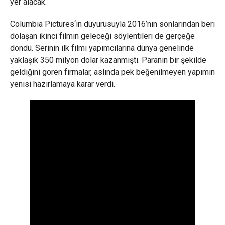
yer alacak.
Columbia Pictures‘in duyurusuyla 2016’nın sonlarından beri
dolaşan ikinci filmin geleceği söylentileri de gerçeğe
döndü. Serinin ilk filmi yapımcılarına dünya genelinde
yaklaşık 350 milyon dolar kazanmıştı. Paranın bir şekilde
geldiğini gören firmalar, aslında pek beğenilmeyen yapımın
yenisi hazırlamaya karar verdi.