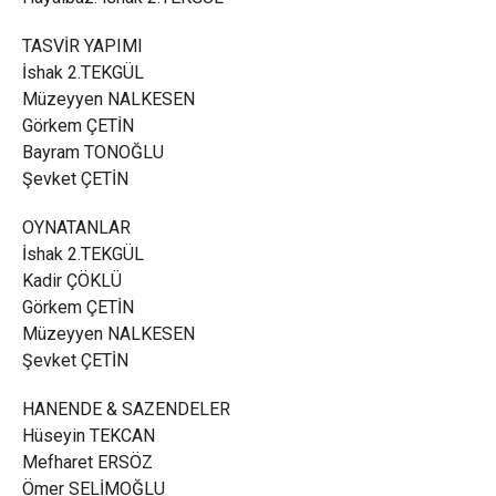
TASVİR YAPIMI
İshak 2.TEKGÜL
Müzeyyen NALKESEN
Görkem ÇETİN
Bayram TONOĞLU
Şevket ÇETİN
OYNATANLAR
İshak 2.TEKGÜL
Kadir ÇÖKLÜ
Görkem ÇETİN
Müzeyyen NALKESEN
Şevket ÇETİN
HANENDE & SAZENDELER
Hüseyin TEKCAN
Mefharet ERSÖZ
Ömer SELİMOĞLU