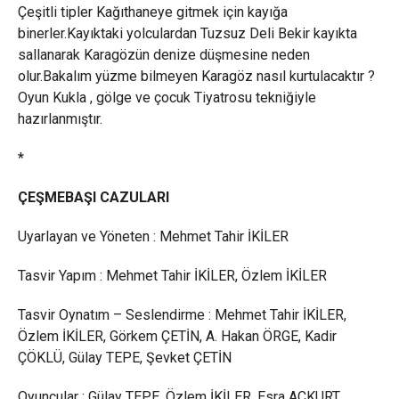
Çeşitli tipler Kağıthaneye gitmek için kayığa
binerler.Kayıktaki yolculardan Tuzsuz Deli Bekir kayıkta
sallanarak Karagözün denize düşmesine neden
olur.Bakalım yüzme bilmeyen Karagöz nasıl kurtulacaktır ?
Oyun Kukla , gölge ve çocuk Tiyatrosu tekniğiyle
hazırlanmıştır.
*
ÇEŞMEBAŞI CAZULARI
Uyarlayan ve Yöneten : Mehmet Tahir İKİLER
Tasvir Yapım : Mehmet Tahir İKİLER, Özlem İKİLER
Tasvir Oynatım – Seslendirme : Mehmet Tahir İKİLER,
Özlem İKİLER, Görkem ÇETİN, A. Hakan ÖRGE, Kadir
ÇÖKLÜ, Gülay TEPE, Şevket ÇETİN
Oyuncular : Gülay TEPE, Özlem İKİLER, Esra AÇKURT,