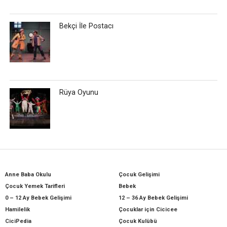
Bekçi İle Postacı
Rüya Oyunu
Anne Baba Okulu
Çocuk Gelişimi
Çocuk Yemek Tarifleri
Bebek
0 – 12 Ay Bebek Gelişimi
12 – 36 Ay Bebek Gelişimi
Hamilelik
Çocuklar için Cicicee
CiciPedia
Çocuk Kulübü