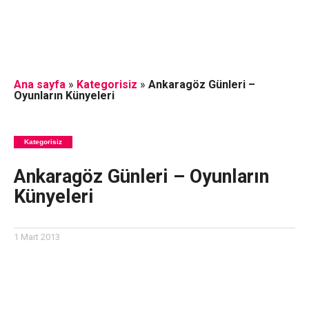
Ana sayfa
»
Kategorisiz
»
Ankaragöz Günleri –
Oyunların Künyeleri
Kategorisiz
Ankaragöz Günleri – Oyunların
Künyeleri
1 Mart 2013