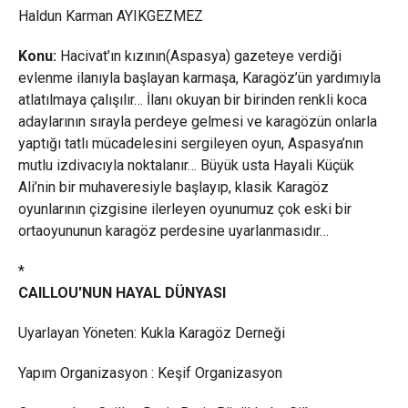
Haldun Karman AYIKGEZMEZ
Konu:
Hacivat’ın kızının(Aspasya) gazeteye verdiği
evlenme ilanıyla başlayan karmaşa, Karagöz’ün yardımıyla
atlatılmaya çalışılır… İlanı okuyan bir birinden renkli koca
adaylarının sırayla perdeye gelmesi ve karagözün onlarla
yaptığı tatlı mücadelesini sergileyen oyun, Aspasya’nın
mutlu izdivacıyla noktalanır… Büyük usta Hayali Küçük
Ali’nin bir muhaveresiyle başlayıp, klasik Karagöz
oyunlarının çizgisine ilerleyen oyunumuz çok eski bir
ortaoyununun karagöz perdesine uyarlanmasıdır…
*
CAILLOU'NUN HAYAL DÜNYASI
Uyarlayan Yöneten: Kukla Karagöz Derneği
Yapım Organizasyon : Keşif Organizasyon