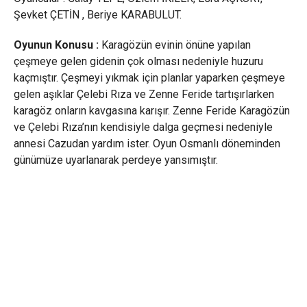
Şevket ÇETİN , Beriye KARABULUT.
Oyunun Konusu :
Karagözün evinin önüne yapılan
çeşmeye gelen gidenin çok olması nedeniyle huzuru
kaçmıştır. Çeşmeyi yıkmak için planlar yaparken çeşmeye
gelen aşıklar Çelebi Rıza ve Zenne Feride tartışırlarken
karagöz onların kavgasına karışır. Zenne Feride Karagözün
ve Çelebi Rıza’nın kendisiyle dalga geçmesi nedeniyle
annesi Cazudan yardım ister. Oyun Osmanlı döneminden
günümüze uyarlanarak perdeye yansımıştır.