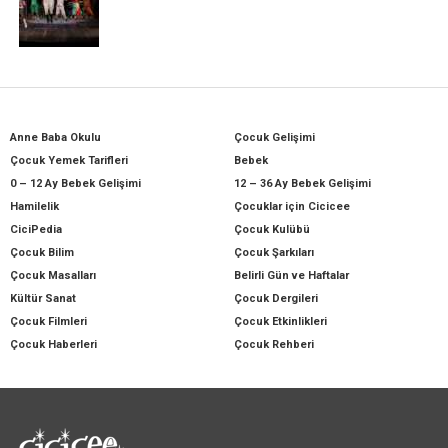
Anne Baba Okulu
Çocuk Gelişimi
Çocuk Yemek Tarifleri
Bebek
0 – 12 Ay Bebek Gelişimi
12 – 36 Ay Bebek Gelişimi
Hamilelik
Çocuklar için Cicicee
CiciPedia
Çocuk Kulübü
Çocuk Bilim
Çocuk Şarkıları
Çocuk Masalları
Belirli Gün ve Haftalar
Kültür Sanat
Çocuk Dergileri
Çocuk Filmleri
Çocuk Etkinlikleri
Çocuk Haberleri
Çocuk Rehberi