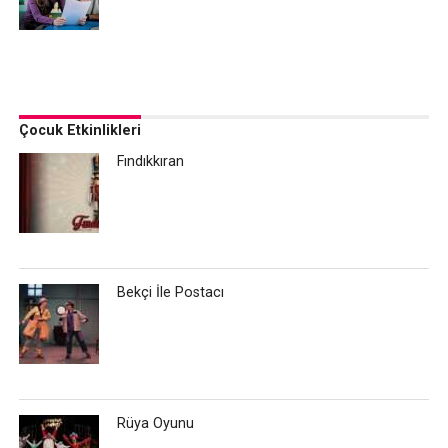
Çocuk Etkinlikleri
Fındıkkıran
Bekçi İle Postacı
Rüya Oyunu