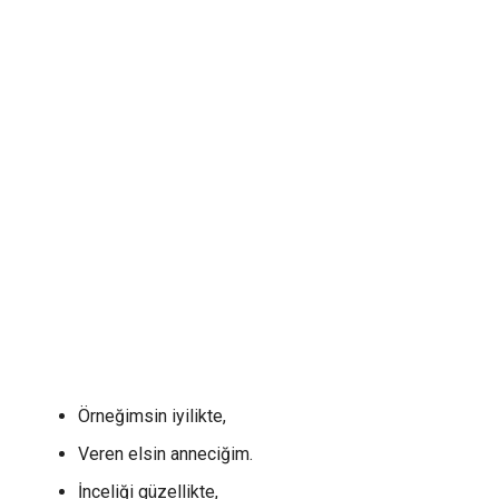
Örneğimsin iyilikte,
Veren elsin anneciğim.
İnceliği güzellikte,