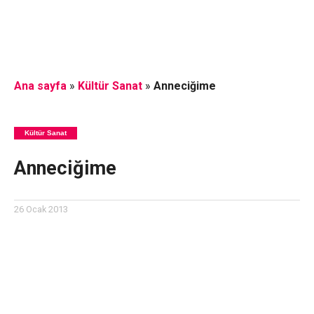
Ana sayfa
»
Kültür Sanat
»
Anneciğime
Kültür Sanat
Anneciğime
26 Ocak 2013