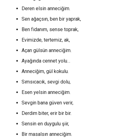
Deren elsin anneciğim.
Sen ağaçsın, ben bir yaprak,
Ben fidanım, sense toprak,
Evimizde, tertemiz, ak,
Açan gülsün anneciğim.
Ayağında cennet yolu…
Anneciğim, gül kokulu.
Sımsıcacık, sevgi dolu,
Esen yelsin anneciğim.
Sevgin bana güven verir,
Derdim biter, erir bir bir.
Sensin en duygulu şiir,
Bir masalsın anneciğim.