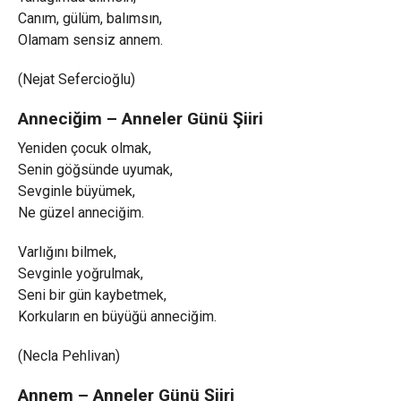
Canım, gülüm, balımsın,
Olamam sensiz annem.
(Nejat Sefercioğlu)
Anneciğim – Anneler Günü Şiiri
Yeniden çocuk olmak,
Senin göğsünde uyumak,
Sevginle büyümek,
Ne güzel anneciğim.
Varlığını bilmek,
Sevginle yoğrulmak,
Seni bir gün kaybetmek,
Korkuların en büyüğü anneciğim.
(Necla Pehlivan)
Annem – Anneler Günü Şiiri