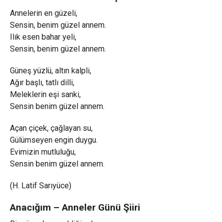
Annelerin en güzeli,
Sensin, benim güzel annem.
Ilık esen bahar yeli,
Sensin, benim güzel annem.
Güneş yüzlü, altın kalpli,
Ağır başlı, tatlı dilli,
Meleklerin eşi sanki,
Sensin benim güzel annem.
Açan çiçek, çağlayan su,
Gülümseyen engin duygu.
Evimizin mutluluğu,
Sensin benim güzel annem.
(H. Latif Sarıyüce)
Anacığım – Anneler Günü Şiiri