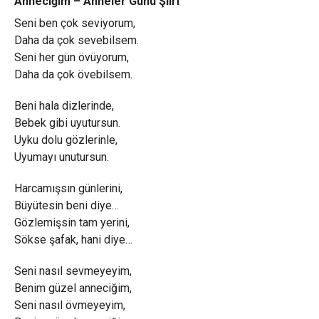
Anneciğim – Anneler Günü Şiiri
Seni ben çok seviyorum,
Daha da çok sevebilsem.
Seni her gün övüyorum,
Daha da çok övebilsem.
Beni hala dizlerinde,
Bebek gibi uyutursun.
Uyku dolu gözlerinle,
Uyumayı unutursun.
Harcamışsın günlerini,
Büyütesin beni diye…
Gözlemişsin tam yerini,
Sökse şafak, hani diye…
Seni nasıl sevmeyeyim,
Benim güzel anneciğim,
Seni nasıl övmeyeyim,