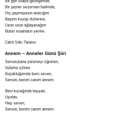
Bir gün sılaya geldiğimde,
Bir şeyler sezersen halimde,
Hiç şaşmayasın anacığım.
Başımı koyup dizlerine,
Uzun uzun ağlayacağım
Bütün insanların yerine.
Cahit Sıtkı Tarancı
Annem – Anneler Günü Şiiri
Sensin,bana yürümeyi öğreten,
Sütümü içtiren.
Küçüklüğümde beni seven,
Sensin, benim canım annem.
Beni kucağında taşıyan,
Uyutan,
Hep seven,
Sensin, benim canım annem.