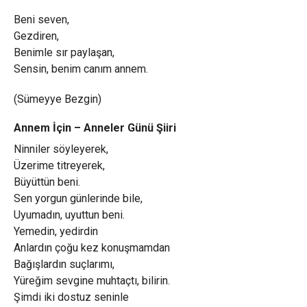
Beni seven,
Gezdiren,
Benimle sır paylaşan,
Sensin, benim canım annem.
(Sümeyye Bezgin)
Annem İçin – Anneler Günü Şiiri
Ninniler söyleyerek,
Üzerime titreyerek,
Büyüttün beni.
Sen yorgun günlerinde bile,
Uyumadın, uyuttun beni.
Yemedin, yedirdin
Anlardın çoğu kez konuşmamdan
Bağışlardın suçlarımı,
Yüreğim sevgine muhtaçtı, bilirin.
Şimdi iki dostuz seninle