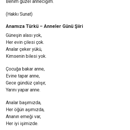
Benim güzel anneciğim.
(Hakkı Sunat)
Anamıza Türkü – Anneler Günü Şiiri
Güneşin alası yok,
Her evin çilesi çok.
Analar çeker yükü,
Kimsenin bilesi yok.
Çocuğa bakar anne,
Evine tapar anne,
Gece gündüz çalışır,
Yarını yapar anne.
Analar başımızda,
Her öğün aşımızda,
Ananın emeği var,
Her iyi işimizde.