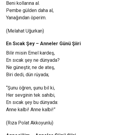
Beni kollarına al.
Pembe gülden daha al,
Yanağından öperim.
(Melahat Uğurkan)
En Sıcak Şey – Anneler Günü Şiiri
Bilir misin Emel kardeş,
En sıcak şey ne dünyada?
Ne güneştir, ne de ateş,
Biri dedi, dün rüyada;
“Şunu öğren, şunu bil ki,
Her sevginin tek sahibi,
En sıcak şey bu dünyada:
Anne kalbi! Anne kalbi!”
(Rıza Polat Akkoyunlu)