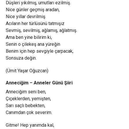
Düşleri yıkılmış, umutları ezilmiş.
Nice günler geçmiş aradan,
Nice yıllar devrilmiş.
Acıların her türlüsünü tatmışız
Sevmiş, sevilmiş, ağlamış, ağlatmış.
Ama ben yine bilirim ki,
Senin o çilekeş ana yüreğin
Benim için hep sevgiyle çarpacak,
Sonsuza değin.
(Ümit Yaşar Oğuzcan)
Anneciğim – Anneler Günü Şiiri
Anneciğim seni ben,
Çiçeklerden, yemişten,
Sarı saçlı bebekten,
Canımdan çok severim.
Gitme! Hep yanımda kal,