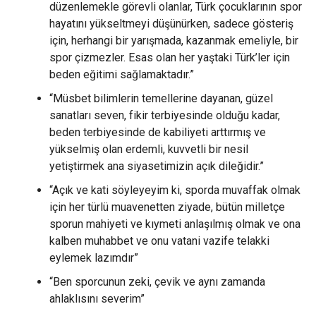
düzenlemekle görevli olanlar, Türk çocuklarının spor
hayatını yükseltmeyi düşünürken, sadece gösteriş
için, herhangi bir yarışmada, kazanmak emeliyle, bir
spor çizmezler. Esas olan her yaştaki Türk’ler için
beden eğitimi sağlamaktadır.”
“Müsbet bilimlerin temellerine dayanan, güzel
sanatları seven, fikir terbiyesinde olduğu kadar,
beden terbiyesinde de kabiliyeti arttırmış ve
yükselmiş olan erdemli, kuvvetli bir nesil
yetiştirmek ana siyasetimizin açık dileğidir.”
“Açık ve kati söyleyeyim ki, sporda muvaffak olmak
için her türlü muavenetten ziyade, bütün milletçe
sporun mahiyeti ve kıymeti anlaşılmış olmak ve ona
kalben muhabbet ve onu vatani vazife telakki
eylemek lazımdır”
“Ben sporcunun zeki, çevik ve aynı zamanda
ahlaklısını severim”