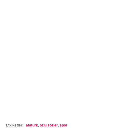
Etkiketler:
atatürk
,
özlü sözler
,
spor