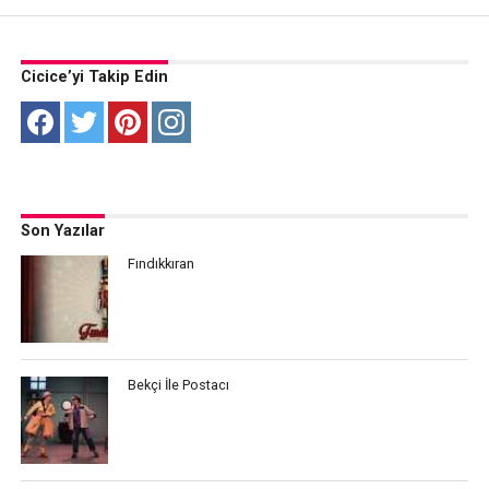
Cicice’yi Takip Edin
Son Yazılar
Fındıkkıran
Bekçi İle Postacı