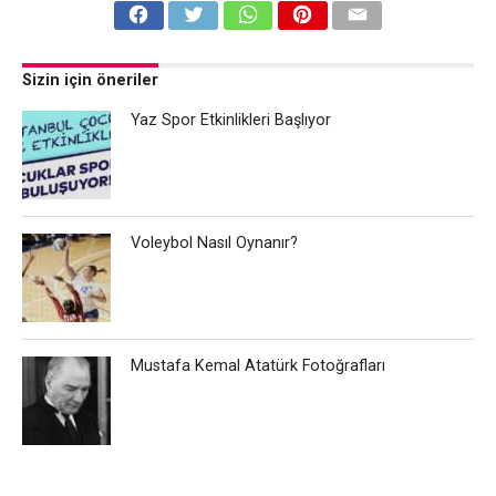
Sizin için öneriler
Yaz Spor Etkinlikleri Başlıyor
Voleybol Nasıl Oynanır?
Mustafa Kemal Atatürk Fotoğrafları