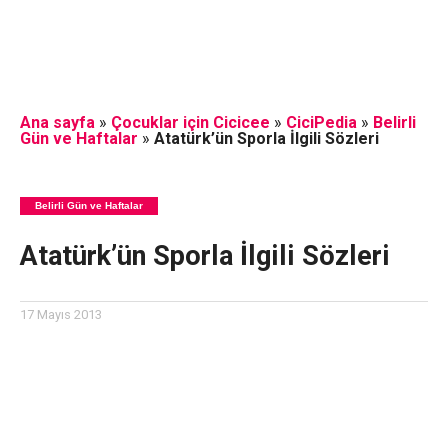
Ana sayfa
»
Çocuklar için Cicicee
»
CiciPedia
»
Belirli
Gün ve Haftalar
»
Atatürk’ün Sporla İlgili Sözleri
Belirli Gün ve Haftalar
Atatürk’ün Sporla İlgili Sözleri
17 Mayıs 2013