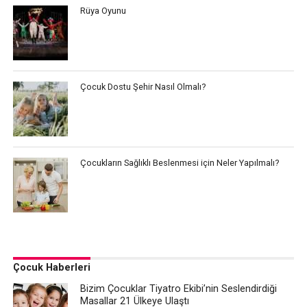
Rüya Oyunu
Çocuk Dostu Şehir Nasıl Olmalı?
Çocukların Sağlıklı Beslenmesi için Neler Yapılmalı?
Çocuk Haberleri
Bizim Çocuklar Tiyatro Ekibi’nin Seslendirdiği
Masallar 21 Ülkeye Ulaştı