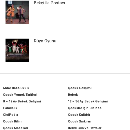
Bekçi İle Postacı
Rüya Oyunu
Anne Baba Okulu
Çocuk Gelişimi
Çocuk Yemek Tarifleri
Bebek
0 – 12 Ay Bebek Gelişimi
12 – 36 Ay Bebek Gelişimi
Hamilelik
Çocuklar için Cicicee
CiciPedia
Çocuk Kulübü
Çocuk Bilim
Çocuk Şarkıları
Çocuk Masalları
Belirli Gün ve Haftalar