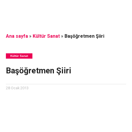
Ana sayfa
»
Kültür Sanat
»
Başöğretmen Şiiri
Kültür Sanat
Başöğretmen Şiiri
28 Ocak 2013