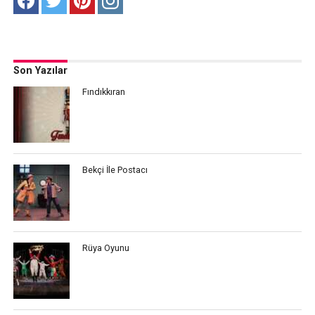
Son Yazılar
Fındıkkıran
Bekçi İle Postacı
Rüya Oyunu