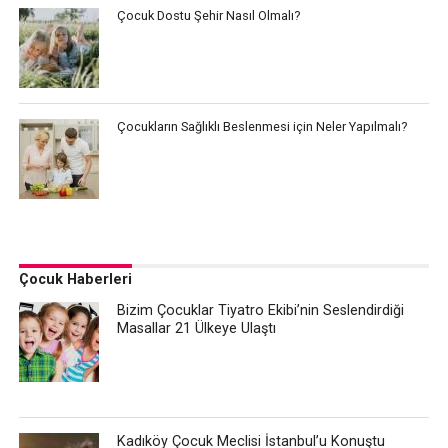
Çocuk Dostu Şehir Nasıl Olmalı?
Çocukların Sağlıklı Beslenmesi için Neler Yapılmalı?
Çocuk Haberleri
Bizim Çocuklar Tiyatro Ekibi’nin Seslendirdiği
Masallar 21 Ülkeye Ulaştı
Kadıköy Çocuk Meclisi İstanbul’u Konuştu