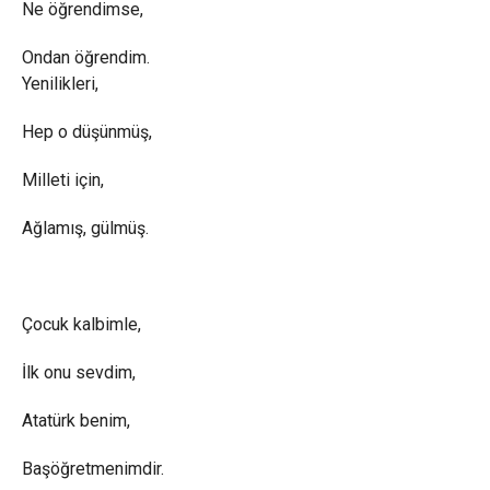
Ne öğrendimse,
Ondan öğrendim.
Yenilikleri,
Hep o düşünmüş,
Milleti için,
Ağlamış, gülmüş.
Çocuk kalbimle,
İlk onu sevdim,
Atatürk benim,
Başöğretmenimdir.