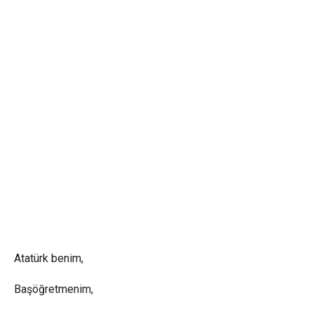
Atatürk benim,
Başöğretmenim,