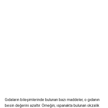
Gıdaların bileşimlerinde bulunan bazı maddeler, o gıdanın
besin değerini azaltır. Örneğin; ıspanakta bulunan okzalik