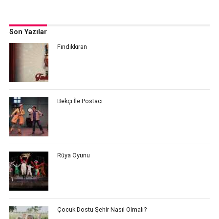
Son Yazılar
Fındıkkıran
Bekçi İle Postacı
Rüya Oyunu
Çocuk Dostu Şehir Nasıl Olmalı?