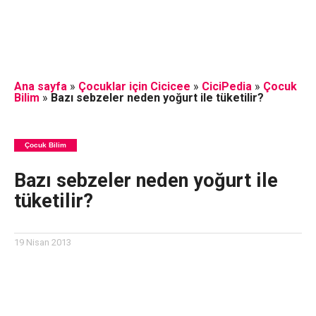
Ana sayfa
»
Çocuklar için Cicicee
»
CiciPedia
»
Çocuk
Bilim
»
Bazı sebzeler neden yoğurt ile tüketilir?
Çocuk Bilim
Bazı sebzeler neden yoğurt ile
tüketilir?
19 Nisan 2013