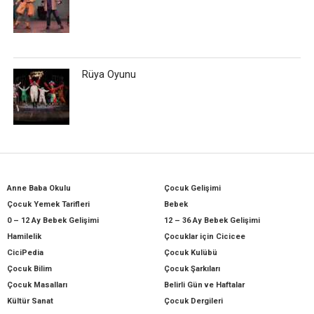
Rüya Oyunu
Anne Baba Okulu
Çocuk Gelişimi
Çocuk Yemek Tarifleri
Bebek
0 – 12 Ay Bebek Gelişimi
12 – 36 Ay Bebek Gelişimi
Hamilelik
Çocuklar için Cicicee
CiciPedia
Çocuk Kulübü
Çocuk Bilim
Çocuk Şarkıları
Çocuk Masalları
Belirli Gün ve Haftalar
Kültür Sanat
Çocuk Dergileri