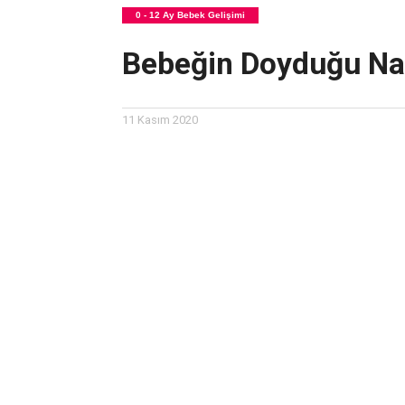
0 - 12 Ay Bebek Gelişimi
Bebeğin Doyduğu Nası
11 Kasım 2020