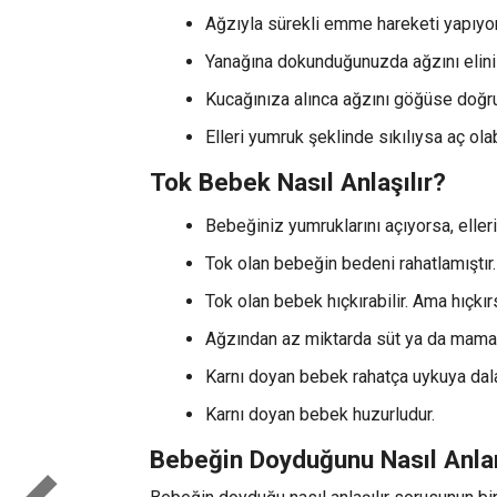
Ağzıyla sürekli emme hareketi yapıyors
Yanağına dokunduğunuzda ağzını eliniz
Kucağınıza alınca ağzını göğüse doğru 
Elleri yumruk şeklinde sıkılıysa aç olabi
Tok Bebek Nasıl Anlaşılır?
Bebeğiniz yumruklarını açıyorsa, eller
Tok olan bebeğin bedeni rahatlamıştır. 
Tok olan bebek hıçkırabilir. Ama hıçkırs
Ağzından az miktarda süt ya da mama 
Karnı doyan bebek rahatça uykuya dalab
Karnı doyan bebek huzurludur.
Bebeğin Doyduğunu Nasıl Anla