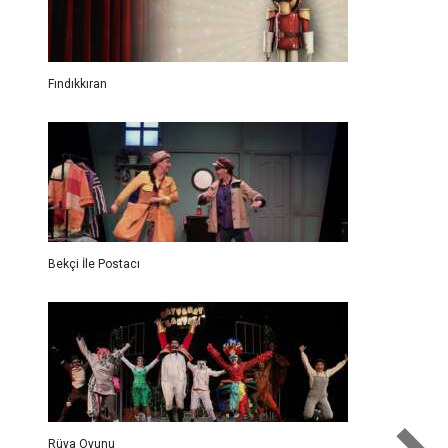
Fındıkkıran
Bekçi İle Postacı
Rüya Oyunu