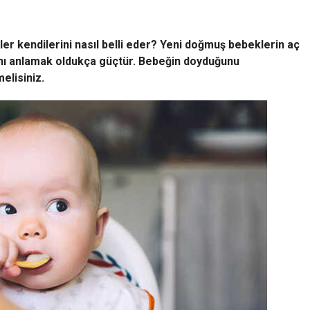
er kendilerini nasıl belli eder? Yeni doğmuş bebeklerin aç
ını anlamak oldukça güçtür. Bebeğin doyduğunu
elisiniz.