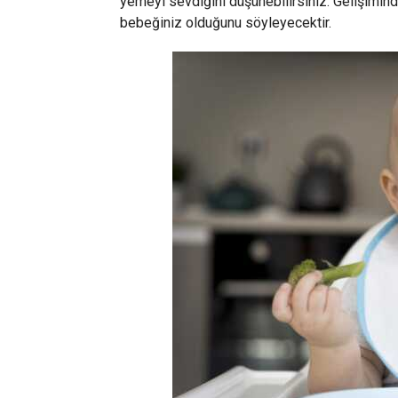
yemeyi sevdiğini düşünebilirsiniz. Gelişimind
bebeğiniz olduğunu söyleyecektir.