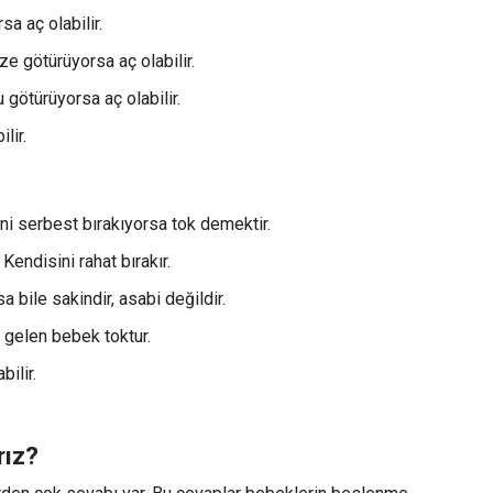
a aç olabilir.
e götürüyorsa aç olabilir.
götürüyorsa aç olabilir.
lir.
ini serbest bırakıyorsa tok demektir.
Kendisini rahat bırakır.
a bile sakindir, asabi değildir.
gelen bebek toktur.
ilir.
rız?