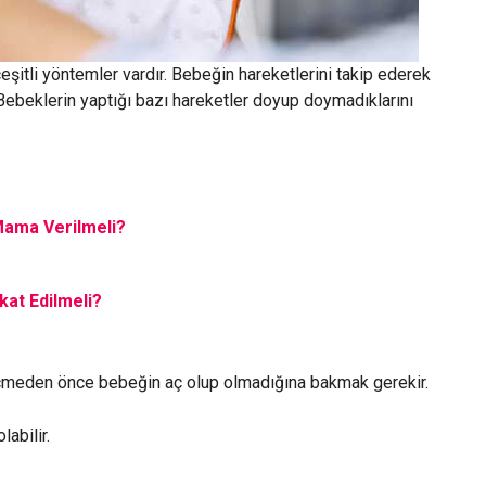
itli yöntemler vardır. Bebeğin hareketlerini takip ederek
Bebeklerin yaptığı bazı hareketler doyup doymadıklarını
Mama Verilmeli?
at Edilmeli?
eçmeden önce bebeğin aç olup olmadığına bakmak gerekir.
abilir.