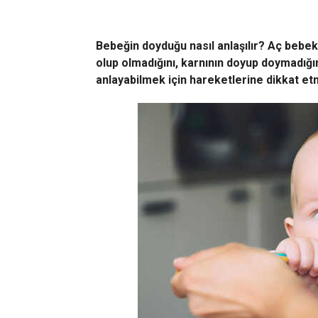
Bebeğin doyduğu nasıl anlaşılır? Aç bebekl
olup olmadığını, karnının doyup doymadığ
anlayabilmek için hareketlerine dikkat etm