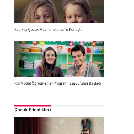
Kadıköy Çocuk Meclisi İstanbul’u Konuştu
Rol Model Öğretmenler Programı Başvuruları Başladı
Çocuk Etkinlikleri