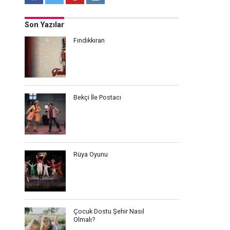
Son Yazılar
Fındıkkıran
Bekçi İle Postacı
Rüya Oyunu
Çocuk Dostu Şehir Nasıl
Olmalı?