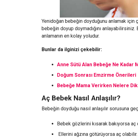
Yenidoğan bebeğin doyduğunu anlamak için çeş
bebeğin doyup doymadığını anlayabilirsiniz. 
anlamanın en kolay yoludur.
Bunlar da ilginizi çekebilir:
Anne Sütü Alan Bebeğe Ne Kadar 
Doğum Sonrası Emzirme Önerileri
Bebeğe Mama Verirken Nelere Dikk
Aç Bebek Nasıl Anlaşılır?
Bebeğin doyduğu nasıl anlaşılır sorusuna g
Bebek gözlerini kısarak bakıyorsa aç ol
Ellerini ağzına götürüyorsa aç olabilir.