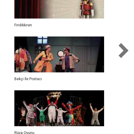
Fındıkkıran
Bekçi İle Postacı
Rüya Oyunu