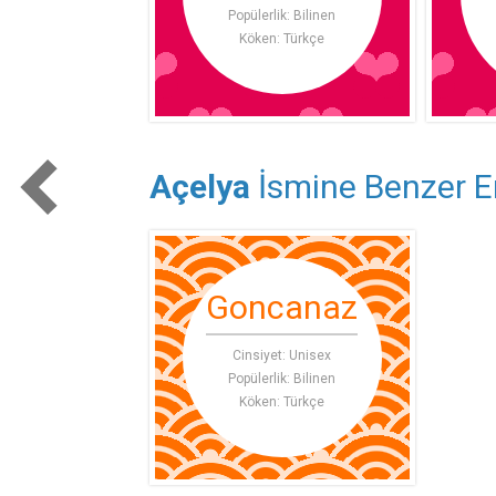
Popülerlik: Bilinen
Köken: Türkçe
Açelya
İsmine Benzer Er
Goncanaz
Cinsiyet: Unisex
Popülerlik: Bilinen
Köken: Türkçe