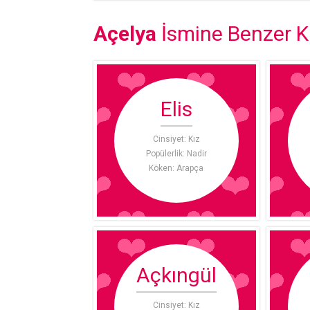
Açelya
İsmine Benzer Kı
Elis
Cinsiyet: Kız
Popülerlik: Nadir
Köken: Arapça
Açkıngül
Cinsiyet: Kız