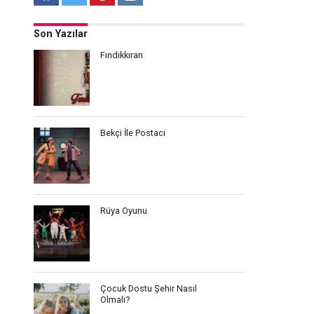
Son Yazılar
Fındıkkıran
Bekçi İle Postacı
Rüya Oyunu
Çocuk Dostu Şehir Nasıl
Olmalı?