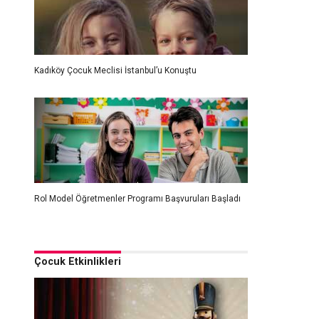
Kadıköy Çocuk Meclisi İstanbul’u Konuştu
Rol Model Öğretmenler Programı Başvuruları Başladı
Çocuk Etkinlikleri