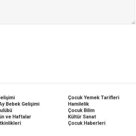
elişimi
Çocuk Yemek Tarifleri
Ay Bebek Gelişimi
Hamilelik
ulübü
Çocuk Bilim
Gün ve Haftalar
Kültür Sanat
kinlikleri
Çocuk Haberleri