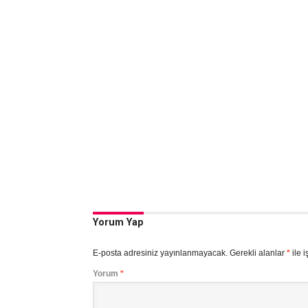
Yorum Yap
E-posta adresiniz yayınlanmayacak.
Gerekli alanlar
*
ile i
Yorum
*