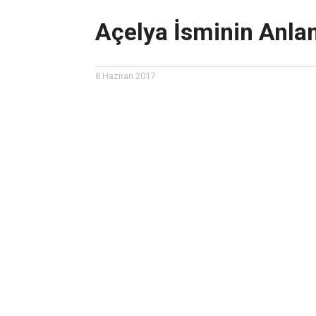
Açelya İsminin Anla
8 Haziran 2017