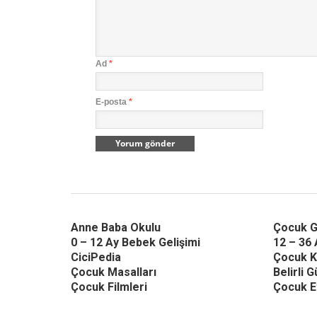
Ad
*
E-posta
*
Anne Baba Okulu
Çocuk G
0 – 12 Ay Bebek Gelişimi
12 – 36 
CiciPedia
Çocuk K
Çocuk Masalları
Belirli 
Çocuk Filmleri
Çocuk Et