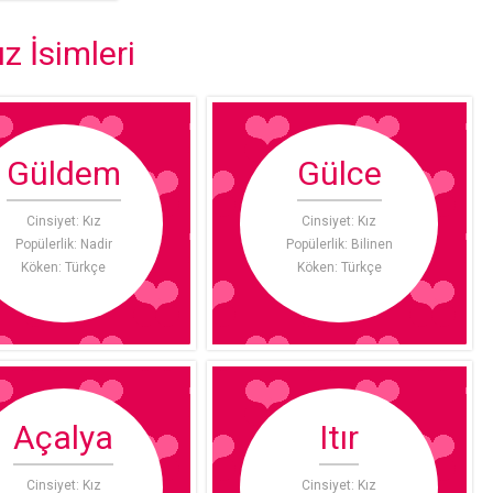
z İsimleri
Güldem
Gülce
Cinsiyet: Kız
Cinsiyet: Kız
Popülerlik: Nadir
Popülerlik: Bilinen
Köken: Türkçe
Köken: Türkçe
Açalya
Itır
Cinsiyet: Kız
Cinsiyet: Kız