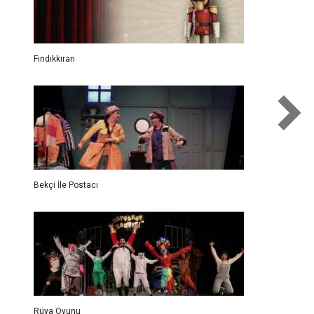
Fındıkkıran
Bekçi İle Postacı
Rüya Oyunu