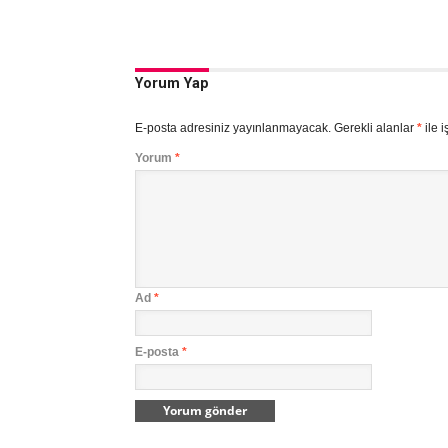
Yorum Yap
E-posta adresiniz yayınlanmayacak.
Gerekli alanlar
*
ile i
Yorum
*
Ad
*
E-posta
*