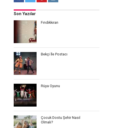
Son Yazılar
Fındıkkıran
Bekçi İle Postacı
Rüya Oyunu
Çocuk Dostu Şehir Nasıl
Olmalı?