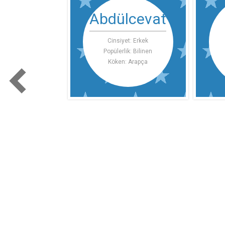
Abdülcevat
Cinsiyet: Erkek
Popülerlik: Bilinen
Köken: Arapça