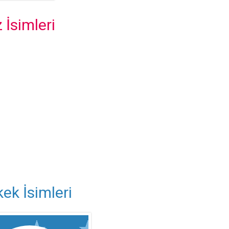
 İsimleri
ek İsimleri