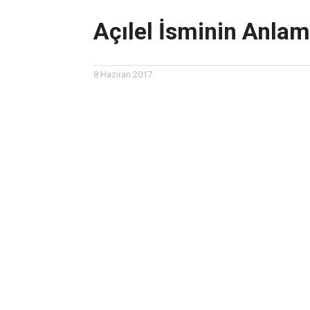
Açılel İsminin Anlam
8 Haziran 2017