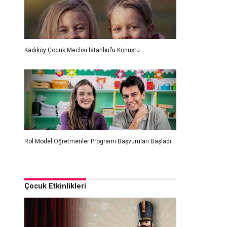
Kadıköy Çocuk Meclisi İstanbul’u Konuştu
Rol Model Öğretmenler Programı Başvuruları Başladı
Çocuk Etkinlikleri