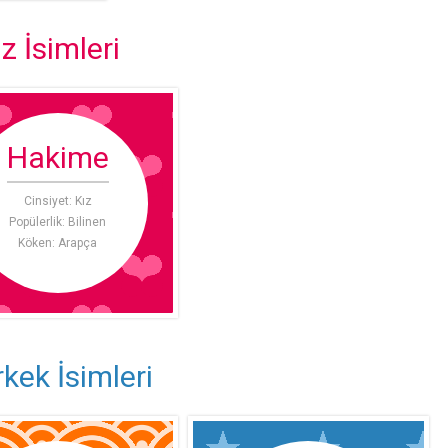
z İsimleri
Hakime
Cinsiyet: Kız
Popülerlik: Bilinen
Köken: Arapça
kek İsimleri