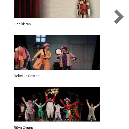
Fındıkkıran
Bekçi İle Postacı
Rüya Oyunu