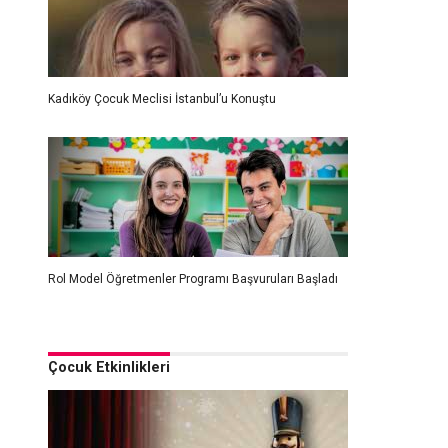
Kadıköy Çocuk Meclisi İstanbul’u Konuştu
Rol Model Öğretmenler Programı Başvuruları Başladı
Çocuk Etkinlikleri