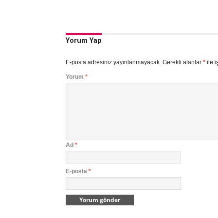
Yorum Yap
E-posta adresiniz yayınlanmayacak.
Gerekli alanlar
*
ile i
Yorum
*
Ad
*
E-posta
*