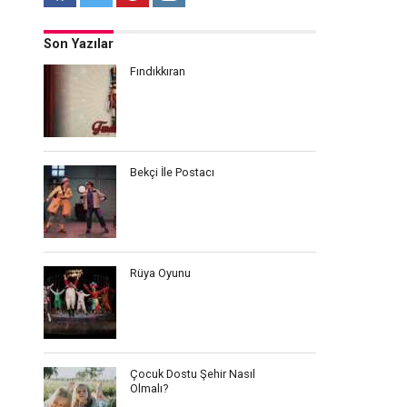
Son Yazılar
Fındıkkıran
Bekçi İle Postacı
Rüya Oyunu
Çocuk Dostu Şehir Nasıl
Olmalı?