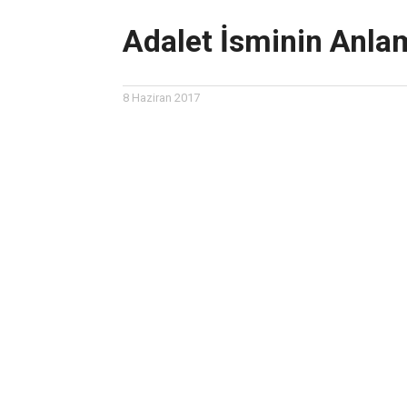
Adalet İsminin Anla
8 Haziran 2017