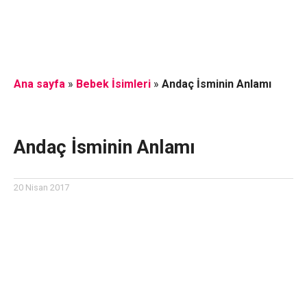
Ana sayfa
»
Bebek İsimleri
»
Andaç İsminin Anlamı
Andaç İsminin Anlamı
20 Nisan 2017