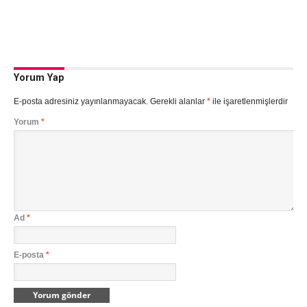
Yorum Yap
E-posta adresiniz yayınlanmayacak.
Gerekli alanlar
*
ile işaretlenmişlerdir
Yorum
*
Ad
*
E-posta
*