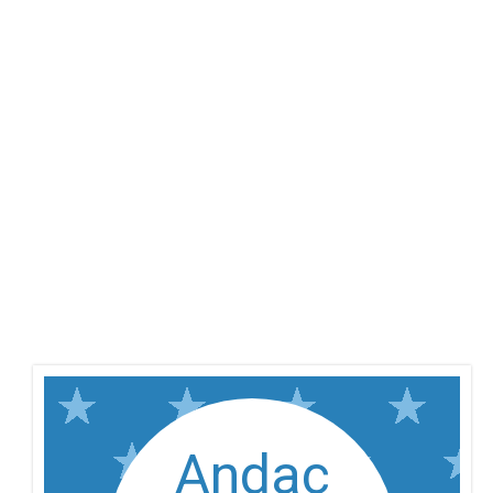
Andaç