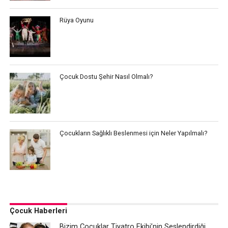
Rüya Oyunu
Çocuk Dostu Şehir Nasıl Olmalı?
Çocukların Sağlıklı Beslenmesi için Neler Yapılmalı?
Çocuk Haberleri
Bizim Çocuklar Tiyatro Ekibi’nin Seslendirdiği