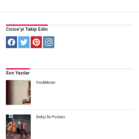
Cicice’yi Takip Edin
Son Yazılar
Fındıkkıran
Bekçi İle Postacı