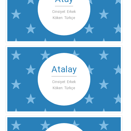
Cinsiyet: Erkek
Köken: Türkçe
Atalay
Cinsiyet: Erkek
Köken: Türkçe