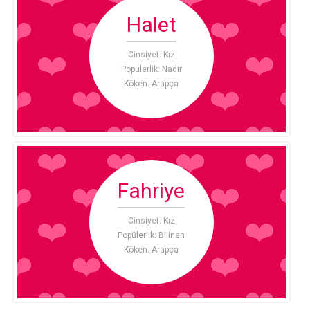
Halet
Cinsiyet: Kız
Popülerlik: Nadir
Köken: Arapça
Fahriye
Cinsiyet: Kız
Popülerlik: Bilinen
Köken: Arapça