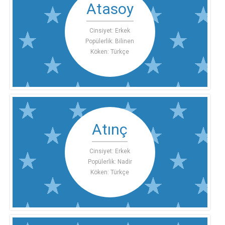
Atasoy
Cinsiyet: Erkek
Popülerlik: Bilinen
Köken: Türkçe
Atınç
Cinsiyet: Erkek
Popülerlik: Nadir
Köken: Türkçe