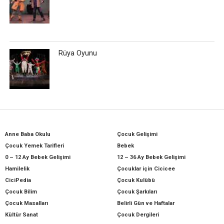
Rüya Oyunu
Anne Baba Okulu
Çocuk Gelişimi
Çocuk Yemek Tarifleri
Bebek
0 – 12 Ay Bebek Gelişimi
12 – 36 Ay Bebek Gelişimi
Hamilelik
Çocuklar için Cicicee
CiciPedia
Çocuk Kulübü
Çocuk Bilim
Çocuk Şarkıları
Çocuk Masalları
Belirli Gün ve Haftalar
Kültür Sanat
Çocuk Dergileri