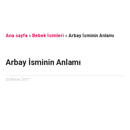
Ana sayfa
»
Bebek İsimleri
»
Arbay İsminin Anlamı
Arbay İsminin Anlamı
20 Nisan 2017