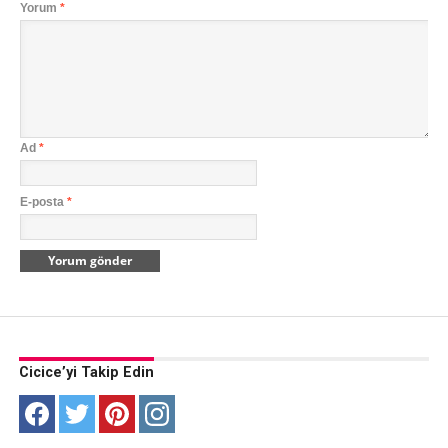
Yorum
*
Ad
*
E-posta
*
Cicice’yi Takip Edin