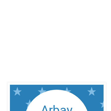
Arbay