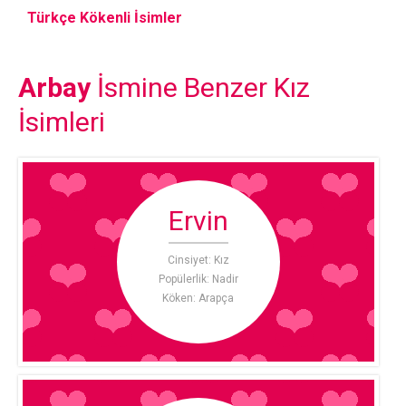
Türkçe Kökenli İsimler
Arbay
İsmine Benzer Kız
İsimleri
Ervin
Cinsiyet: Kız
Popülerlik: Nadir
Köken: Arapça