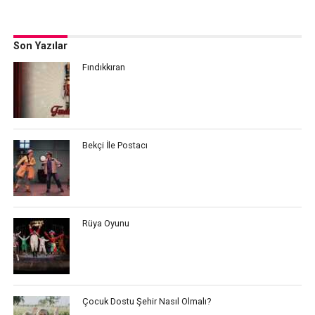
Son Yazılar
Fındıkkıran
Bekçi İle Postacı
Rüya Oyunu
Çocuk Dostu Şehir Nasıl Olmalı?