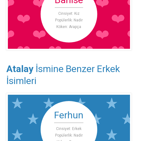
Cinsiyet: Kız
Popülerlik: Nadir
Köken: Arapça
Atalay
İsmine Benzer Erkek
İsimleri
Ferhun
Cinsiyet: Erkek
Popülerlik: Nadir