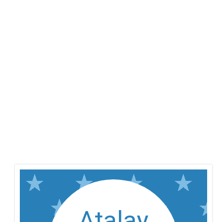
Atalay