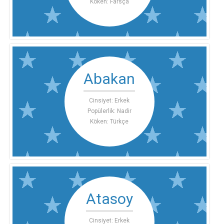
Köken: Farsça
Abakan
Cinsiyet: Erkek
Popülerlik: Nadir
Köken: Türkçe
Atasoy
Cinsiyet: Erkek