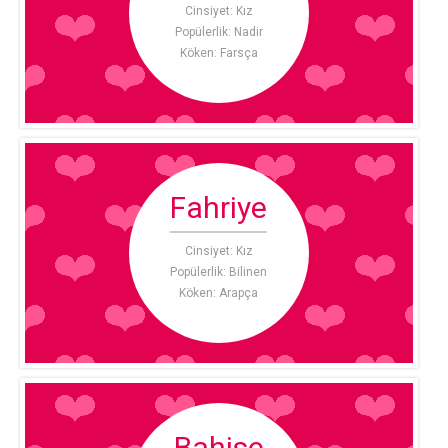
Cinsiyet: Kız
Popülerlik: Nadir
Köken: Farsça
Fahriye
Cinsiyet: Kız
Popülerlik: Bilinen
Köken: Arapça
Bahise