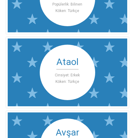
Popülerlik: Bilinen
Köken: Türkçe
Ataol
Cinsiyet: Erkek
Köken: Türkçe
Avşar