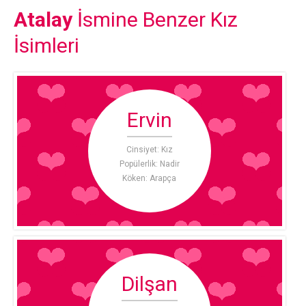
Atalay
İsmine Benzer Kız
İsimleri
Ervin
Cinsiyet: Kız
Popülerlik: Nadir
Köken: Arapça
Dilşan