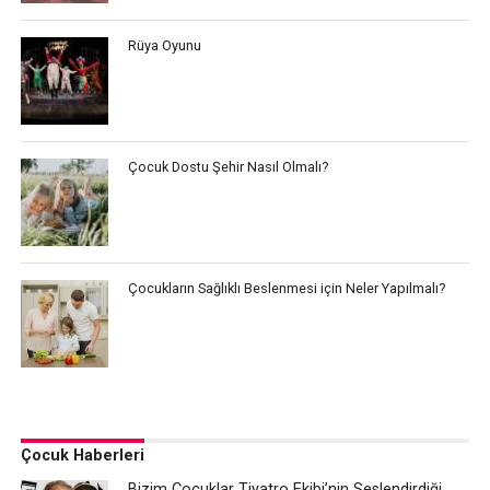
Rüya Oyunu
Çocuk Dostu Şehir Nasıl Olmalı?
Çocukların Sağlıklı Beslenmesi için Neler Yapılmalı?
Çocuk Haberleri
Bizim Çocuklar Tiyatro Ekibi’nin Seslendirdiği