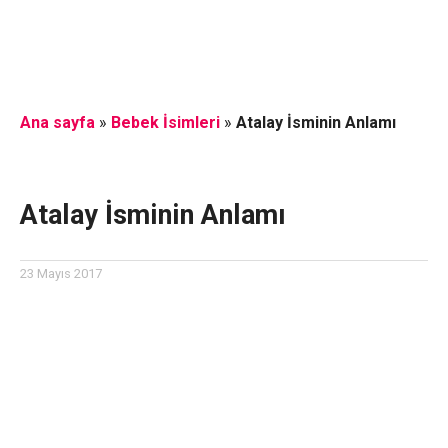
Ana sayfa
»
Bebek İsimleri
»
Atalay İsminin Anlamı
Atalay İsminin Anlamı
23 Mayıs 2017