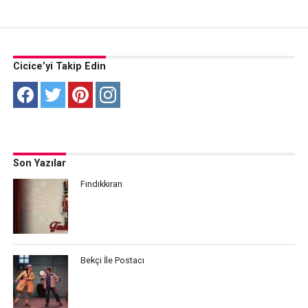
Cicice’yi Takip Edin
Son Yazılar
Fındıkkıran
Bekçi İle Postacı