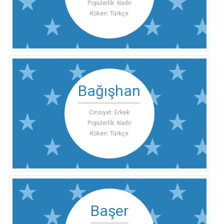
Popülerlik: Nadir
Köken: Türkçe
Bağışhan
Cinsiyet: Erkek
Popülerlik: Nadir
Köken: Türkçe
Başer