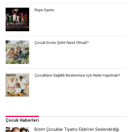
Rüya Oyunu
Çocuk Dostu Şehir Nasıl Olmalı?
Çocukların Sağlıklı Beslenmesi için Neler Yapılmalı?
Çocuk Haberleri
Bizim Çocuklar Tiyatro Ekibi’nin Seslendirdiği