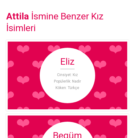
Attila
İsmine Benzer Kız
İsimleri
Eliz
Cinsiyet: Kız
Popülerlik: Nadir
Köken: Türkçe
Begüm