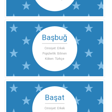
Başbuğ
Cinsiyet: Erkek
Popülerlik: Bilinen
Köken: Türkçe
Başat
Cinsiyet: Erkek