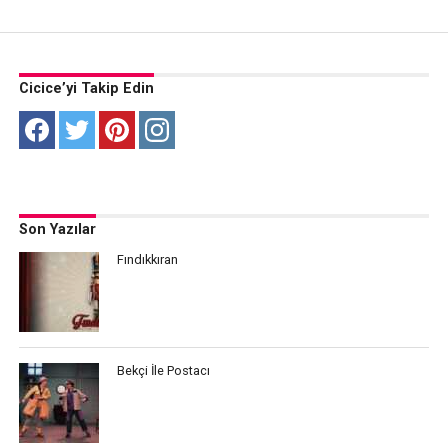
Cicice’yi Takip Edin
Son Yazılar
Fındıkkıran
Bekçi İle Postacı