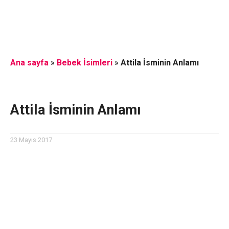
Ana sayfa
»
Bebek İsimleri
»
Attila İsminin Anlamı
Attila İsminin Anlamı
23 Mayıs 2017