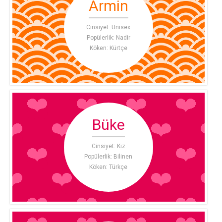
Armin
Cinsiyet: Unisex
Popülerlik: Nadir
Köken: Kürtçe
Büke
Cinsiyet: Kız
Popülerlik: Bilinen
Köken: Türkçe