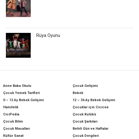
Rüya Oyunu
Anne Baba Okulu
Çocuk Gelişimi
Çocuk Yemek Tarifleri
Bebek
0 – 12 Ay Bebek Gelişimi
12 – 36 Ay Bebek Gelişimi
Hamilelik
Çocuklar için Cicicee
CiciPedia
Çocuk Kulübü
Çocuk Bilim
Çocuk Şarkıları
Çocuk Masalları
Belirli Gün ve Haftalar
Kültür Sanat
Çocuk Dergileri