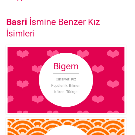
Basri
İsmine Benzer Kız
İsimleri
Bigem
Cinsiyet: Kız
Popülerlik: Bilinen
Köken: Türkçe