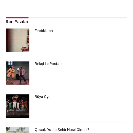
Son Yazılar
Fındıkkıran
Bekçi İle Postacı
Rüya Oyunu
Çocuk Dostu Şehir Nasıl Olmalı?