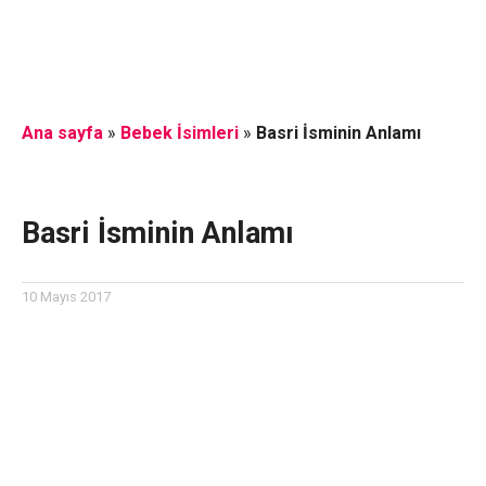
Ana sayfa
»
Bebek İsimleri
»
Basri İsminin Anlamı
Basri İsminin Anlamı
10 Mayıs 2017