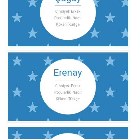
Cinsiyet: Erkek
Popülerlik: Nadir
Köken: Kürtçe
Erenay
Cinsiyet: Erkek
Popülerlik: Nadir
Köken: Türkçe