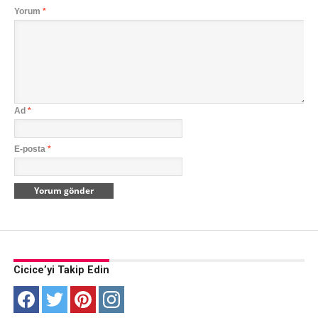
Yorum
*
Ad
*
E-posta
*
Cicice’yi Takip Edin