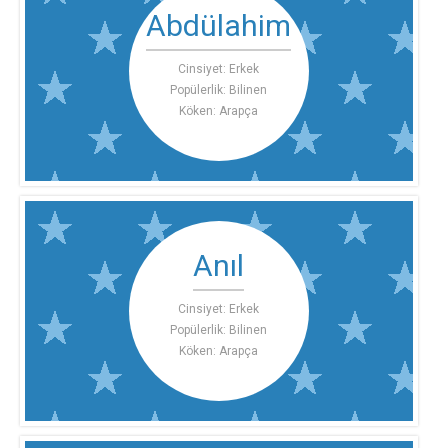
Abdülahim
Cinsiyet: Erkek
Popülerlik: Bilinen
Köken: Arapça
Anıl
Cinsiyet: Erkek
Popülerlik: Bilinen
Köken: Arapça