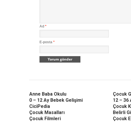
Ad
*
E-posta
*
Anne Baba Okulu
Çocuk G
0 – 12 Ay Bebek Gelişimi
12 – 36 
CiciPedia
Çocuk K
Çocuk Masalları
Belirli 
Çocuk Filmleri
Çocuk Et