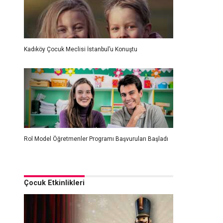
Kadıköy Çocuk Meclisi İstanbul’u Konuştu
Rol Model Öğretmenler Programı Başvuruları Başladı
Çocuk Etkinlikleri