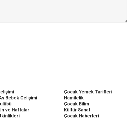
elişimi
Çocuk Yemek Tarifleri
Ay Bebek Gelişimi
Hamilelik
ulübü
Çocuk Bilim
Gün ve Haftalar
Kültür Sanat
kinlikleri
Çocuk Haberleri