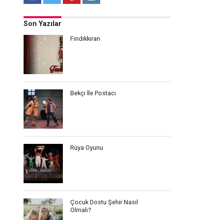
Son Yazılar
Fındıkkıran
Bekçi İle Postacı
Rüya Oyunu
Çocuk Dostu Şehir Nasıl
Olmalı?