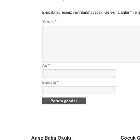
E-posta adresiniz yayınlanmayacak.
Gerekli alanlar
*
ile i
Yorum
*
Ad
*
E-posta
*
Anne Baba Okulu
Çocuk G