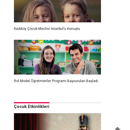
Kadıköy Çocuk Meclisi İstanbul’u Konuştu
Rol Model Öğretmenler Programı Başvuruları Başladı
Çocuk Etkinlikleri