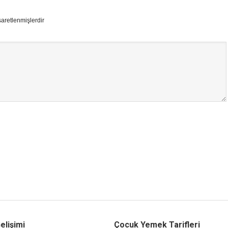
şaretlenmişlerdir
elişimi
Çocuk Yemek Tarifleri