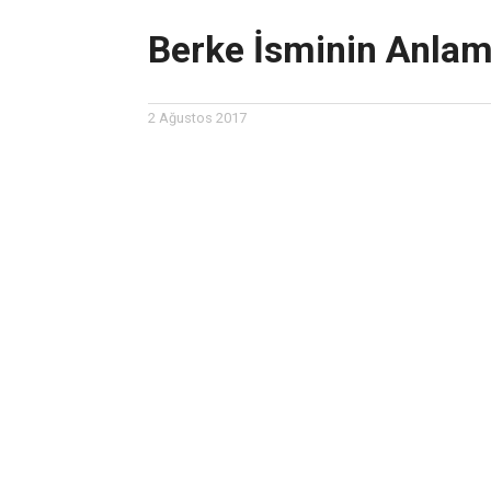
Berke İsminin Anlam
2 Ağustos 2017