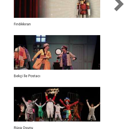
Fındıkkıran
Bekçi İle Postacı
Rüya Oyunu