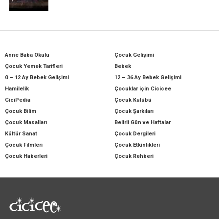
Anne Baba Okulu
Çocuk Gelişimi
Çocuk Yemek Tarifleri
Bebek
0 – 12 Ay Bebek Gelişimi
12 – 36 Ay Bebek Gelişimi
Hamilelik
Çocuklar için Cicicee
CiciPedia
Çocuk Kulübü
Çocuk Bilim
Çocuk Şarkıları
Çocuk Masalları
Belirli Gün ve Haftalar
Kültür Sanat
Çocuk Dergileri
Çocuk Filmleri
Çocuk Etkinlikleri
Çocuk Haberleri
Çocuk Rehberi