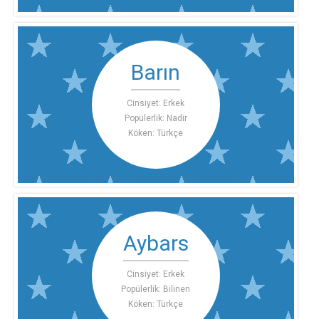
Barın
Cinsiyet: Erkek
Popülerlik: Nadir
Köken: Türkçe
Aybars
Cinsiyet: Erkek
Popülerlik: Bilinen
Köken: Türkçe