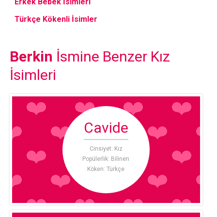
Erkek Bebek İsimleri
Türkçe Kökenli İsimler
Berkin
İsmine Benzer Kız
İsimleri
Cavide
Cinsiyet: Kız
Popülerlik: Bilinen
Köken: Türkçe