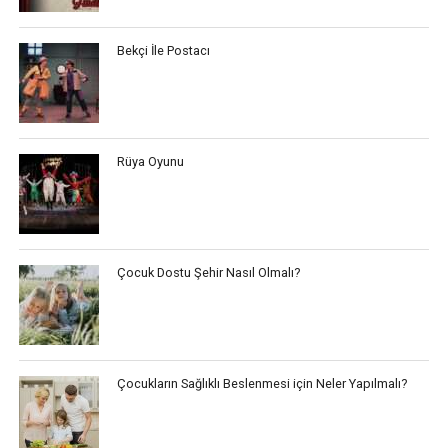
Bekçi İle Postacı
Rüya Oyunu
Çocuk Dostu Şehir Nasıl Olmalı?
Çocukların Sağlıklı Beslenmesi için Neler Yapılmalı?