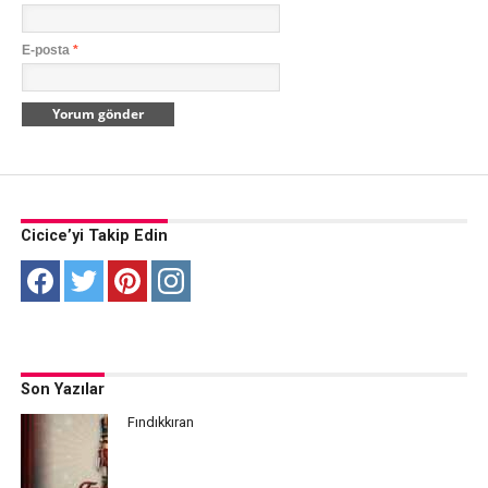
E-posta
*
Cicice’yi Takip Edin
Son Yazılar
Fındıkkıran