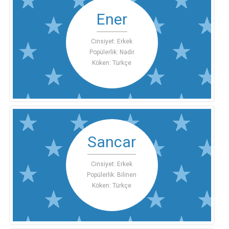
Ener
Cinsiyet: Erkek
Popülerlik: Nadir
Köken: Türkçe
Sancar
Cinsiyet: Erkek
Popülerlik: Bilinen
Köken: Türkçe