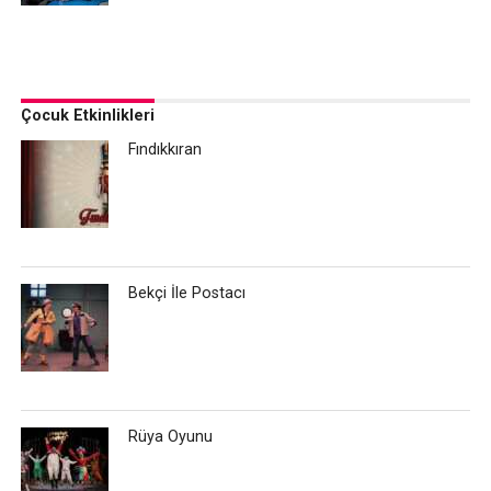
Çocuk Etkinlikleri
Fındıkkıran
Bekçi İle Postacı
Rüya Oyunu