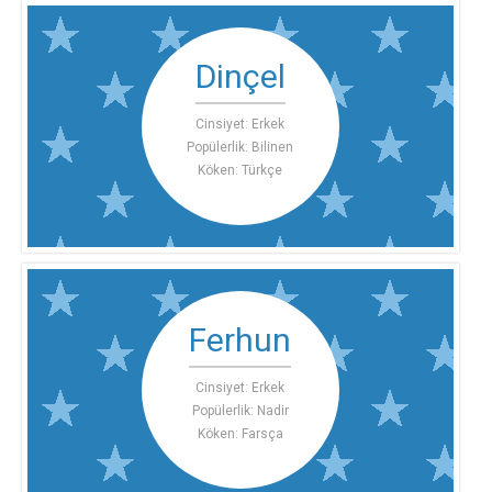
Dinçel
Cinsiyet: Erkek
Popülerlik: Bilinen
Köken: Türkçe
Ferhun
Cinsiyet: Erkek
Popülerlik: Nadir
Köken: Farsça