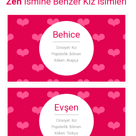
Zen
İsmine Benzer Kız İsimleri
Behice
Cinsiyet: Kız
Popülerlik: Bilinen
Köken: Arapça
Evşen
Cinsiyet: Kız
Popülerlik: Bilinen
Köken: Türkçe