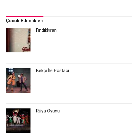
Çocuk Etkinlikleri
Fındıkkıran
Bekçi İle Postacı
Rüya Oyunu