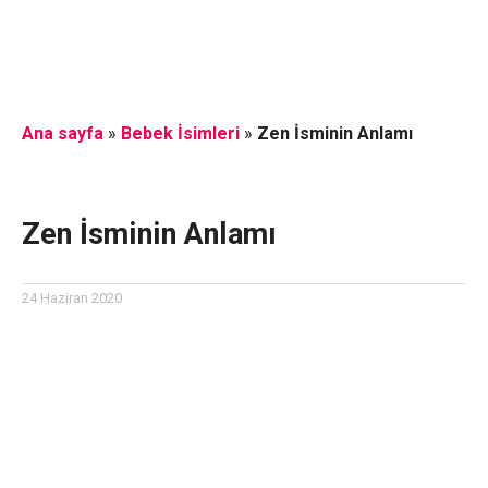
Ana sayfa
»
Bebek İsimleri
»
Zen İsminin Anlamı
Zen İsminin Anlamı
24 Haziran 2020