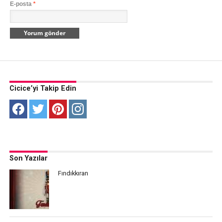
E-posta
*
Cicice’yi Takip Edin
Son Yazılar
Fındıkkıran