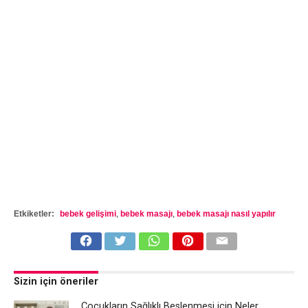
Etkiketler:
bebek gelişimi
,
bebek masajı
,
bebek masajı nasıl yapılır
Sizin için öneriler
Çocukların Sağlıklı Beslenmesi için Neler