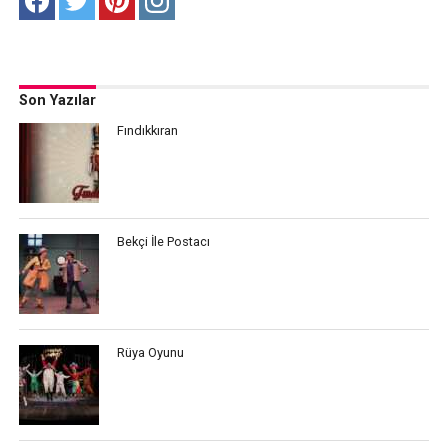
Son Yazılar
Fındıkkıran
Bekçi İle Postacı
Rüya Oyunu