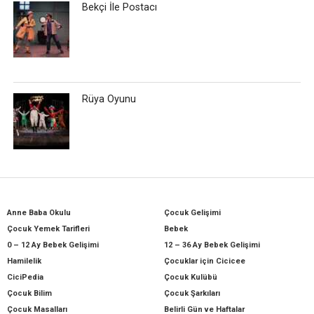
Bekçi İle Postacı
Rüya Oyunu
Anne Baba Okulu
Çocuk Gelişimi
Çocuk Yemek Tarifleri
Bebek
0 – 12 Ay Bebek Gelişimi
12 – 36 Ay Bebek Gelişimi
Hamilelik
Çocuklar için Cicicee
CiciPedia
Çocuk Kulübü
Çocuk Bilim
Çocuk Şarkıları
Çocuk Masalları
Belirli Gün ve Haftalar