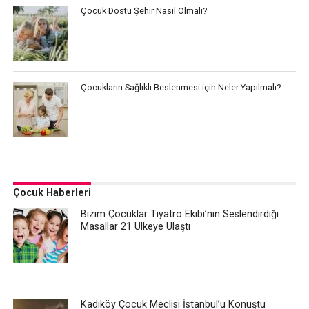
Çocuk Dostu Şehir Nasıl Olmalı?
Çocukların Sağlıklı Beslenmesi için Neler Yapılmalı?
Çocuk Haberleri
Bizim Çocuklar Tiyatro Ekibi’nin Seslendirdiği
Masallar 21 Ülkeye Ulaştı
Kadıköy Çocuk Meclisi İstanbul’u Konuştu