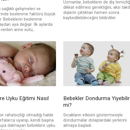
Uzmanlar, bebeklerin de diş temizli
dikkat edilmesi gerektiğini, aksi takd
 sağlıklı gelişmeleri ve
dişlerin çıktıktan hemen sonra
inde beslenme faktörü büyük
kaybedilebileceğini bildirdiler.
r. Bebeklerin beslenme
ydan aya değişir. İlk aylarda
verilen anne sütü,...
re Uyku Eğitimi Nasıl
Bebekler Dondurma Yiyebilir
mi?
ir rahatsızlığı olmadığı halde
Sıcakların etkisini göstermesiyle
efalarca uyanıp, kendi başına
dondurmalar dolaplardaki yerlerini
kuya dalmayan bebeklere uyku
almaya başladı.