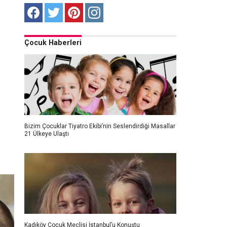
Çocuk Haberleri
Bizim Çocuklar Tiyatro Ekibi’nin Seslendirdiği Masallar
21 Ülkeye Ulaştı
Kadıköy Çocuk Meclisi İstanbul’u Konuştu