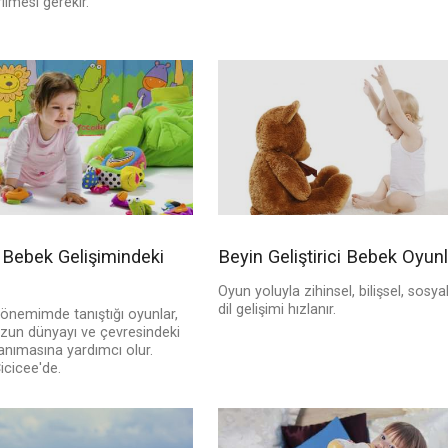
ilmesi gerekir.
Bebek Gelişimindeki
Beyin Geliştirici Bebek Oyunl
Oyun yoluyla zihinsel, bilişsel, sosya
dil gelişimi hızlanır.
dönemimde tanıştığı oyunlar,
un dünyayı ve çevresindeki
tanımasına yardımcı olur.
icicee'de.