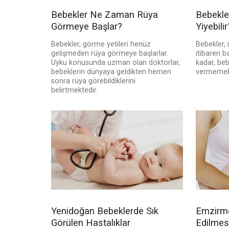
Bebekler Ne Zaman Rüya
Bebekl
Görmeye Başlar?
Yiyebilir
Bebekler, görme yetileri henüz
Bebekler,
gelişmeden rüya görmeye başlarlar.
itibaren b
Uyku konusunda uzman olan doktorlar,
kadar, be
bebeklerin dünyaya geldikten hemen
vermemek 
sonra rüya görebildiklerini
belirtmektedir.
Yenidoğan Bebeklerde Sık
Emzirm
Görülen Hastalıklar
Edilmes