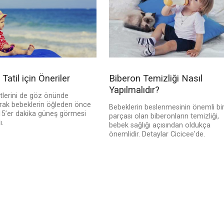
Tatil için Öneriler
Biberon Temizliği Nasıl
Yapılmalıdır?
tlerini de göz önünde
rak bebeklerin öğleden önce
Bebeklerin beslenmesinin önemli bi
15’er dakika güneş görmesi
parçası olan biberonların temizliği,
ı.
bebek sağlığı açısından oldukça
önemlidir. Detaylar Cicicee'de.