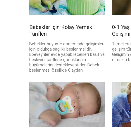
Bebekler için Kolay Yemek
0-1 Yaş 
Tarifleri
Gelişimi
Bebekler büyüme döneminde gelişimleri
Temelleri i
için oldukça sağlıklı beslenmelidir.
gelişim t
Ebeveynler evde yapabilecekleri basit ve
Gelişimin
besleyici tariflerle çocuklarının
olmakla be
büyümelerini destekleyebilirler. Bebek
beslenmesi özellikle 6.aydan...