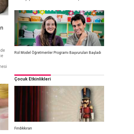
an
mde
Rol Model Öğretmenler Programı Başvuruları Başladı
ce
mesi
Çocuk Etkinlikleri
Fındıkkıran