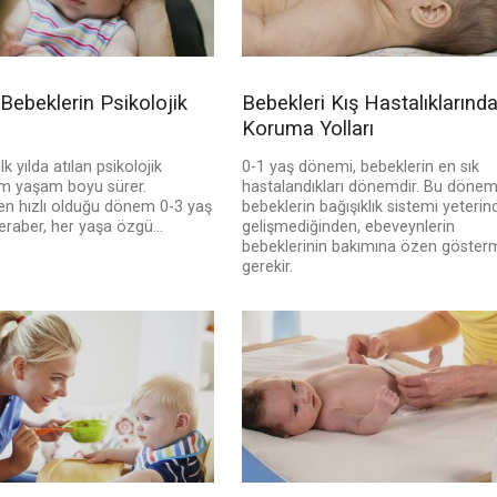
Bebeklerin Psikolojik
Bebekleri Kış Hastalıklarınd
Koruma Yolları
lk yılda atılan psikolojik
0-1 yaş dönemi, bebeklerin en sık
üm yaşam boyu sürer.
hastalandıkları dönemdir. Bu döne
 en hızlı olduğu dönem 0-3 yaş
bebeklerin bağışıklık sistemi yeterin
raber, her yaşa özgü...
gelişmediğinden, ebeveynlerin
bebeklerinin bakımına özen göster
gerekir.