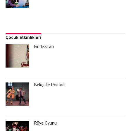
Çocuk Etkinlikleri
Fındıkkıran
Bekçi İle Postacı
Rüya Oyunu