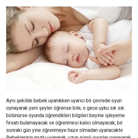
Aynı şekilde bebek uyanıkken uyarıcı bir çevrede oyun
oynayarak yeni şeyler öğrense bile, o gece uyku sık sık
bölünürse oyunda öğrendikleri bilgileri beyine işleyeme
fırsatı bulamayacak ve öğrenmesi kalıcı olmayacak, bir
sonraki gün yine öğrenmeye hazır olmadan uyanacaktır.
Bebeklerinin mutlu uyanarak, uzun süreli oyunlar oynayarak,