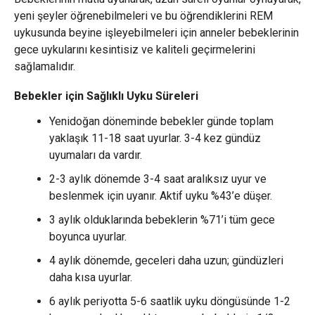
yeni şeyler öğrenebilmeleri ve bu öğrendiklerini REM
uykusunda beyine işleyebilmeleri için anneler bebeklerinin
gece uykularını kesintisiz ve kaliteli geçirmelerini
sağlamalıdır.
Bebekler için Sağlıklı Uyku Süreleri
Yenidoğan döneminde bebekler günde toplam
yaklaşık 11-18 saat uyurlar. 3-4 kez gündüz
uyumaları da vardır.
2-3 aylık dönemde 3-4 saat aralıksız uyur ve
beslenmek için uyanır. Aktif uyku %43’e düşer.
3 aylık olduklarında bebeklerin %71’i tüm gece
boyunca uyurlar.
4 aylık dönemde, geceleri daha uzun; gündüzleri
daha kısa uyurlar.
6 aylık periyotta 5-6 saatlik uyku döngüsünde 1-2