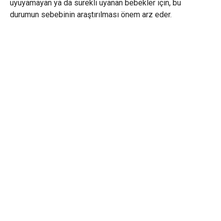
uyuyamayan ya da sürekli uyanan bebekler için, bu
durumun sebebinin araştırılması önem arz eder.