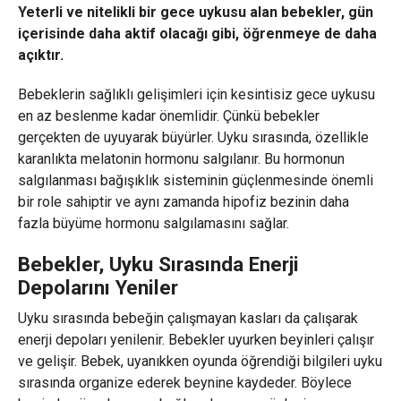
Yeterli ve nitelikli bir gece uykusu alan bebekler, gün
içerisinde daha aktif olacağı gibi, öğrenmeye de daha
açıktır.
Bebeklerin sağlıklı gelişimleri için kesintisiz gece uykusu
en az beslenme kadar önemlidir. Çünkü bebekler
gerçekten de uyuyarak büyürler. Uyku sırasında, özellikle
karanlıkta melatonin hormonu salgılanır. Bu hormonun
salgılanması bağışıklık sisteminin güçlenmesinde önemli
bir role sahiptir ve aynı zamanda hipofiz bezinin daha
fazla büyüme hormonu salgılamasını sağlar.
Bebekler, Uyku Sırasında Enerji
Depolarını Yeniler
Uyku sırasında bebeğin çalışmayan kasları da çalışarak
enerji depoları yenilenir. Bebekler uyurken beyinleri çalışır
ve gelişir. Bebek, uyanıkken oyunda öğrendiği bilgileri uyku
sırasında organize ederek beynine kaydeder. Böylece