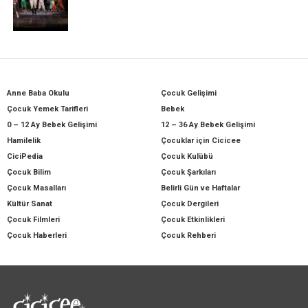
Anne Baba Okulu
Çocuk Gelişimi
Çocuk Yemek Tarifleri
Bebek
0 – 12 Ay Bebek Gelişimi
12 – 36 Ay Bebek Gelişimi
Hamilelik
Çocuklar için Cicicee
CiciPedia
Çocuk Kulübü
Çocuk Bilim
Çocuk Şarkıları
Çocuk Masalları
Belirli Gün ve Haftalar
Kültür Sanat
Çocuk Dergileri
Çocuk Filmleri
Çocuk Etkinlikleri
Çocuk Haberleri
Çocuk Rehberi