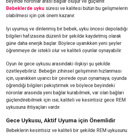
beyinde nöronlar arası bağlar oluşur ve güçlenir.
Bebeklerde uyku
süresi ve kalitesi bütün bu gelişmelerin
olabilmesi için çok önem kazanır.
İyi uyumuş ve dinlenmiş bir bebek, uyku öncesi depoladığı
bilgileri hafızasına düzenli bir şekilde kaydetmiş olarak
güne daha enerjik başlar. Böylece uyanıkken yeni şeyler
öğrenmeye de istekli olur ve kaliteli oyunlar oynayabilir.
Oyun ile gece uykusu arasındaki ilişkiyi şu şekilde
özetleyebiliriz. Bebeğin zihinsel gelişiminin hızlanması
için, uyanıkken uyarıcı bir çevrede oyun oynamaya; oyunda
öğrendiği bilgileri pekiştirmek ve böylece beyindeki
nöronlar arasında yeni bağlar kurabilmek, var olan bağları
güçlendirebilmek için ise; kaliteli ve kesintisiz gece REM
uykusuna ihtiyaçları vardır.
Gece Uykusu, Aktif Uyuma için Önemlidir
Bebeklerin kesintisiz ve kaliteli bir şekilde REM uykusunu