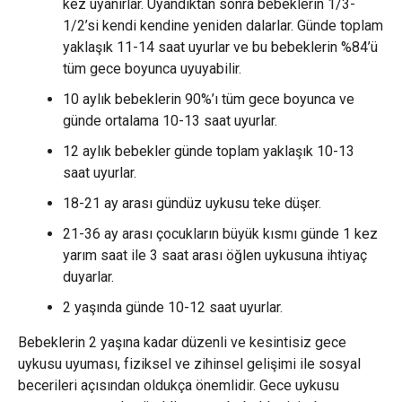
kez uyanırlar. Uyandıktan sonra bebeklerin 1/3-
1/2’si kendi kendine yeniden dalarlar. Günde toplam
yaklaşık 11-14 saat uyurlar ve bu bebeklerin %84’ü
tüm gece boyunca uyuyabilir.
10 aylık bebeklerin 90%’ı tüm gece boyunca ve
günde ortalama 10-13 saat uyurlar.
12 aylık bebekler günde toplam yaklaşık 10-13
saat uyurlar.
18-21 ay arası gündüz uykusu teke düşer.
21-36 ay arası çocukların büyük kısmı günde 1 kez
yarım saat ile 3 saat arası öğlen uykusuna ihtiyaç
duyarlar.
2 yaşında günde 10-12 saat uyurlar.
Bebeklerin 2 yaşına kadar düzenli ve kesintisiz gece
uykusu uyuması, fiziksel ve zihinsel gelişimi ile sosyal
becerileri açısından oldukça önemlidir. Gece uykusu