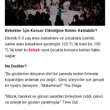
Bebekler İçin Konser Etkinliğine Kimler Katılabilir?
Etkinlik 0-3 yaş arası bebeklere ve çocuklara özeldir,
sahne alanı bebeklere ayrılmıştır. 120 TL’lik bilet bir, 150
TL’lik bilet iki
bebek
veya çocukla konsere katılım hakkı
sağlar.
Ne Dediler?
“Bu gösterinin dünyanın dört bir yanında neden fırtınalar
kopardığını anlamak zor değil… Genç izleyiciler için gerçek
bir tiyatro deneyimi… Mükemmel!” The Stage
“Müzik, hareket ve görsel sanatları birleştiren ciddi, çekici
ve enerjik bir gösteri yaratmışlar.” Time Out