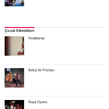
Çocuk Etkinlikleri
Fındıkkıran
Bekçi İle Postacı
Rüya Oyunu