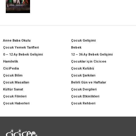
Anne Baba Okulu
Çocuk Gelişimi
Çocuk Yemek Tarifleri
Bebek
0 – 12 Ay Bebek Gelişimi
12 – 36 Ay Bebek Gelişimi
Hamilelik
Çocuklar için Cicicee
CiciPedia
Çocuk Kulübü
Çocuk Bilim
Çocuk Şarkıları
Çocuk Masalları
Belirli Gün ve Haftalar
Kültür Sanat
Çocuk Dergileri
Çocuk Filmleri
Çocuk Etkinlikleri
Çocuk Haberleri
Çocuk Rehberi