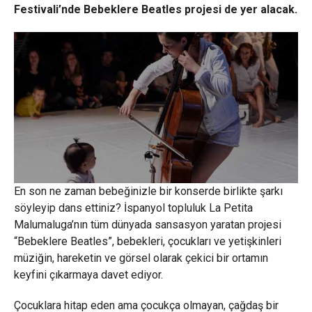
Festivali’nde Bebeklere Beatles projesi de yer alacak.
En son ne zaman bebeğinizle bir konserde birlikte şarkı
söyleyip dans ettiniz? İspanyol topluluk La Petita
Malumaluga’nın tüm dünyada sansasyon yaratan projesi
“Bebeklere Beatles”, bebekleri, çocukları ve yetişkinleri
müziğin, hareketin ve görsel olarak çekici bir ortamın
keyfini çıkarmaya davet ediyor.
Çocuklara hitap eden ama çocukça olmayan, çağdaş bir