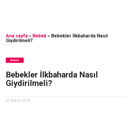
Ana sayfa
»
Bebek
»
Bebekler İlkbaharda Nasıl
Giydirilmeli?
Bebek
Bebekler İlkbaharda Nasıl
Giydirilmeli?
22 Şubat 2019