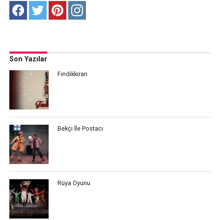
Son Yazılar
Fındıkkıran
Bekçi İle Postacı
Rüya Oyunu