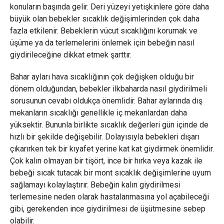
konuların başında gelir. Deri yüzeyi yetişkinlere göre daha
büyük olan bebekler sıcaklık değişimlerinden çok daha
fazla etkilenir. Bebeklerin vücut sıcaklığını korumak ve
üşüme ya da terlemelerini önlemek için bebeğin nasıl
giydirileceğine dikkat etmek şarttır.
Bahar ayları hava sıcaklığının çok değişken olduğu bir
dönem olduğundan, bebekler ilkbaharda nasıl giydirilmeli
sorusunun cevabı oldukça önemlidir. Bahar aylarında dış
mekanların sıcaklığı genellikle iç mekanlardan daha
yüksektir. Bununla birlikte sıcaklık değerleri gün içinde de
hızlı bir şekilde değişebilir. Dolayısıyla bebekleri dışarı
çıkarırken tek bir kıyafet yerine kat kat giydirmek önemlidir.
Çok kalın olmayan bir tişört, ince bir hırka veya kazak ile
bebeği sıcak tutacak bir mont sıcaklık değişimlerine uyum
sağlamayı kolaylaştırır. Bebeğin kalın giydirilmesi
terlemesine neden olarak hastalanmasına yol açabileceği
gibi, gerekenden ince giydirilmesi de üşütmesine sebep
olabilir.