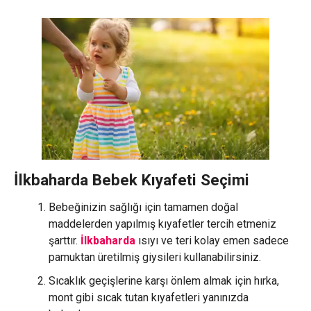
İlkbaharda Bebek Kıyafeti Seçimi
Bebeğinizin sağlığı için tamamen doğal
maddelerden yapılmış kıyafetler tercih etmeniz
şarttır.
İlkbaharda
ısıyı ve teri kolay emen sadece
pamuktan üretilmiş giysileri kullanabilirsiniz.
Sıcaklık geçişlerine karşı önlem almak için hırka,
mont gibi sıcak tutan kıyafetleri yanınızda