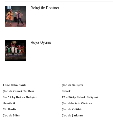
Bekçi İle Postacı
Rüya Oyunu
Anne Baba Okulu
Çocuk Gelişimi
Çocuk Yemek Tarifleri
Bebek
0 – 12 Ay Bebek Gelişimi
12 – 36 Ay Bebek Gelişimi
Hamilelik
Çocuklar için Cicicee
CiciPedia
Çocuk Kulübü
Çocuk Bilim
Çocuk Şarkıları