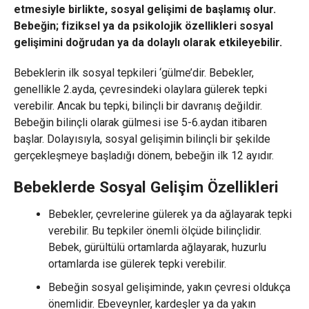
etmesiyle birlikte, sosyal gelişimi de başlamış olur.
Bebeğin; fiziksel ya da psikolojik özellikleri sosyal
gelişimini doğrudan ya da dolaylı olarak etkileyebilir.
Bebeklerin ilk sosyal tepkileri ‘gülme’dir. Bebekler,
genellikle 2.ayda, çevresindeki olaylara gülerek tepki
verebilir. Ancak bu tepki, bilinçli bir davranış değildir.
Bebeğin bilinçli olarak gülmesi ise 5-6.aydan itibaren
başlar. Dolayısıyla, sosyal gelişimin bilinçli bir şekilde
gerçekleşmeye başladığı dönem, bebeğin ilk 12 ayıdır.
Bebeklerde Sosyal Gelişim Özellikleri
Bebekler, çevrelerine gülerek ya da ağlayarak tepki
verebilir. Bu tepkiler önemli ölçüde bilinçlidir.
Bebek, gürültülü ortamlarda ağlayarak, huzurlu
ortamlarda ise gülerek tepki verebilir.
Bebeğin sosyal gelişiminde, yakın çevresi oldukça
önemlidir. Ebeveynler, kardeşler ya da yakın