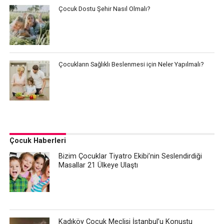
Çocuk Dostu Şehir Nasıl Olmalı?
Çocukların Sağlıklı Beslenmesi için Neler Yapılmalı?
Çocuk Haberleri
Bizim Çocuklar Tiyatro Ekibi’nin Seslendirdiği
Masallar 21 Ülkeye Ulaştı
Kadıköy Çocuk Meclisi İstanbul’u Konuştu