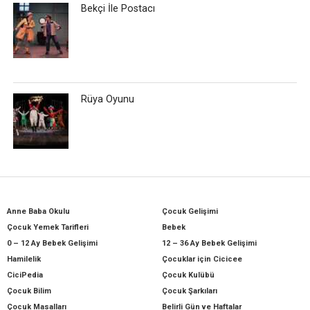
Bekçi İle Postacı
Rüya Oyunu
Anne Baba Okulu
Çocuk Gelişimi
Çocuk Yemek Tarifleri
Bebek
0 – 12 Ay Bebek Gelişimi
12 – 36 Ay Bebek Gelişimi
Hamilelik
Çocuklar için Cicicee
CiciPedia
Çocuk Kulübü
Çocuk Bilim
Çocuk Şarkıları
Çocuk Masalları
Belirli Gün ve Haftalar