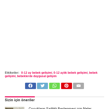
Etkiketler:
0-12 ay bebek gelişimi
,
0-12 aylık bebek gelişimi
,
bebek
gelişimi
,
bebeklerde duygusal gelişim
Sizin için öneriler
Çocukların Sağlıklı Beslenmesi için Neler