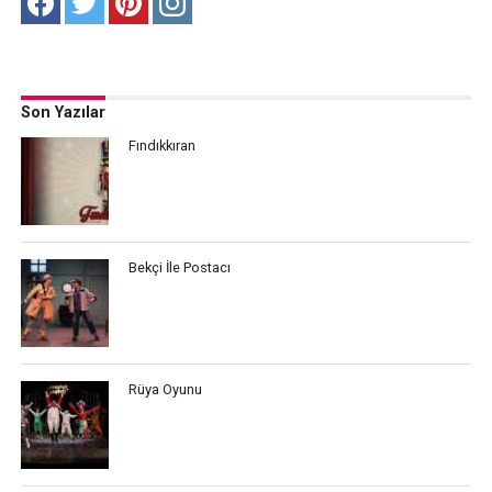
Son Yazılar
Fındıkkıran
Bekçi İle Postacı
Rüya Oyunu