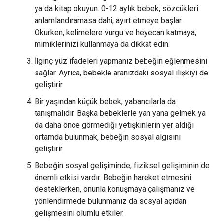
ya da kitap okuyun. 0-12 aylık bebek, sözcükleri
anlamlandıramasa dahi, ayırt etmeye başlar.
Okurken, kelimelere vurgu ve heyecan katmaya,
mimiklerinizi kullanmaya da dikkat edin.
İlginç yüz ifadeleri yapmanız bebeğin eğlenmesini
sağlar. Ayrıca, bebekle aranızdaki sosyal ilişkiyi de
geliştirir.
Bir yaşından küçük bebek, yabancılarla da
tanışmalıdır. Başka bebeklerle yan yana gelmek ya
da daha önce görmediği yetişkinlerin yer aldığı
ortamda bulunmak, bebeğin sosyal algısını
geliştirir.
Bebeğin sosyal gelişiminde, fiziksel gelişiminin de
önemli etkisi vardır. Bebeğin hareket etmesini
desteklerken, onunla konuşmaya çalışmanız ve
yönlendirmede bulunmanız da sosyal açıdan
gelişmesini olumlu etkiler.