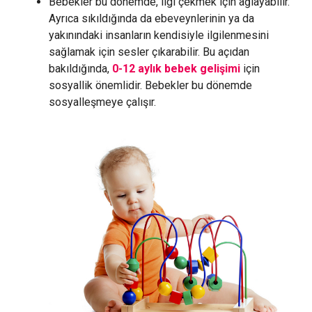
Bebekler bu dönemde, ilgi çekmek için ağlayabilir.
Ayrıca sıkıldığında da ebeveynlerinin ya da
yakınındaki insanların kendisiyle ilgilenmesini
sağlamak için sesler çıkarabilir. Bu açıdan
bakıldığında,
0-12 aylık bebek gelişimi
için
sosyallik önemlidir. Bebekler bu dönemde
sosyalleşmeye çalışır.