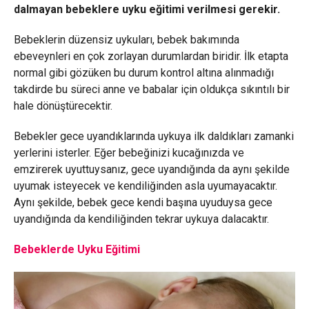
dalmayan bebeklere uyku eğitimi verilmesi gerekir.
Bebeklerin düzensiz uykuları, bebek bakımında
ebeveynleri en çok zorlayan durumlardan biridir. İlk etapta
normal gibi gözüken bu durum kontrol altına alınmadığı
takdirde bu süreci anne ve babalar için oldukça sıkıntılı bir
hale dönüştürecektir.
Bebekler gece uyandıklarında uykuya ilk daldıkları zamanki
yerlerini isterler. Eğer bebeğinizi kucağınızda ve
emzirerek uyuttuysanız, gece uyandığında da aynı şekilde
uyumak isteyecek ve kendiliğinden asla uyumayacaktır.
Aynı şekilde, bebek gece kendi başına uyuduysa gece
uyandığında da kendiliğinden tekrar uykuya dalacaktır.
Bebeklerde Uyku Eğitimi