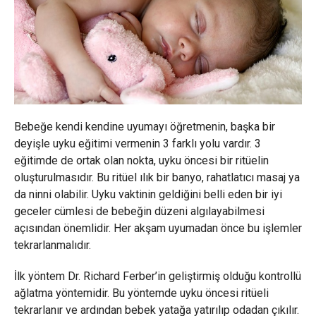
Bebeğe kendi kendine uyumayı öğretmenin, başka bir
deyişle uyku eğitimi vermenin 3 farklı yolu vardır. 3
eğitimde de ortak olan nokta, uyku öncesi bir ritüelin
oluşturulmasıdır. Bu ritüel ılık bir banyo, rahatlatıcı masaj ya
da ninni olabilir. Uyku vaktinin geldiğini belli eden bir iyi
geceler cümlesi de bebeğin düzeni algılayabilmesi
açısından önemlidir. Her akşam uyumadan önce bu işlemler
tekrarlanmalıdır.
İlk yöntem Dr. Richard Ferber’in geliştirmiş olduğu kontrollü
ağlatma yöntemidir. Bu yöntemde uyku öncesi ritüeli
tekrarlanır ve ardından bebek yatağa yatırılıp odadan çıkılır.