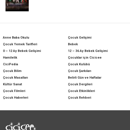
Anne Baba Okulu
Çocuk Gelişimi
Çocuk Yemek Tarifleri
Bebek
0 – 12 Ay Bebek Gelişimi
12 – 36 Ay Bebek Gelişimi
Hamilelik
Çocuklar için Cicicee
CiciPedia
Çocuk Kulübü
Çocuk Bilim
Çocuk Şarkıları
Çocuk Masalları
Belirli Gün ve Haftalar
Kültür Sanat
Çocuk Dergileri
Çocuk Filmleri
Çocuk Etkinlikleri
Çocuk Haberleri
Çocuk Rehberi