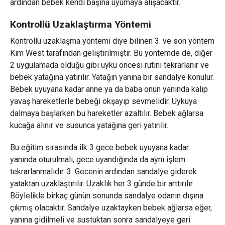
ardından bebek kendi başına uyumaya alışacaktır.
Kontrollü Uzaklaştırma Yöntemi
Kontrollü uzaklaşma yöntemi diye bilinen 3. ve son yöntem
Kim West tarafından geliştirilmiştir. Bu yöntemde de, diğer
2 uygulamada olduğu gibi uyku öncesi rutini tekrarlanır ve
bebek yatağına yatırılır. Yatağın yanına bir sandalye konulur.
Bebek uyuyana kadar anne ya da baba onun yanında kalıp
yavaş hareketlerle bebeği okşayıp sevmelidir. Uykuya
dalmaya başlarken bu hareketler azaltılır. Bebek ağlarsa
kucağa alınır ve susunca yatağına geri yatırılır.
Bu eğitim sırasında ilk 3 gece bebek uyuyana kadar
yanında oturulmalı, gece uyandığında da aynı işlem
tekrarlanmalıdır. 3. Gecenin ardından sandalye giderek
yataktan uzaklaştırılır. Uzaklık her 3 günde bir arttırılır.
Böylelikle birkaç günün sonunda sandalye odanın dışına
çıkmış olacaktır. Sandalye uzaktayken bebek ağlarsa eğer,
yanına gidilmeli ve sustuktan sonra sandalyeye geri