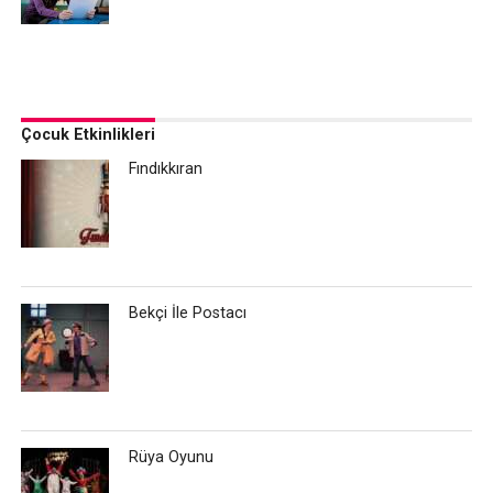
Çocuk Etkinlikleri
Fındıkkıran
Bekçi İle Postacı
Rüya Oyunu