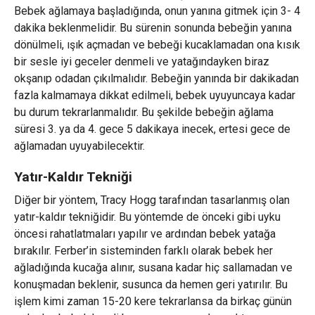
Bebek ağlamaya başladığında, onun yanına gitmek için 3- 4
dakika beklenmelidir. Bu sürenin sonunda bebeğin yanına
dönülmeli, ışık açmadan ve bebeği kucaklamadan ona kısık
bir sesle iyi geceler denmeli ve yatağındayken biraz
okşanıp odadan çıkılmalıdır. Bebeğin yanında bir dakikadan
fazla kalmamaya dikkat edilmeli, bebek uyuyuncaya kadar
bu durum tekrarlanmalıdır. Bu şekilde bebeğin ağlama
süresi 3. ya da 4. gece 5 dakikaya inecek, ertesi gece de
ağlamadan uyuyabilecektir.
Yatır-Kaldır Tekniği
Diğer bir yöntem, Tracy Hogg tarafından tasarlanmış olan
yatır-kaldır tekniğidir. Bu yöntemde de önceki gibi uyku
öncesi rahatlatmaları yapılır ve ardından bebek yatağa
bırakılır. Ferber’in sisteminden farklı olarak bebek her
ağladığında kucağa alınır, susana kadar hiç sallamadan ve
konuşmadan beklenir, susunca da hemen geri yatırılır. Bu
işlem kimi zaman 15-20 kere tekrarlansa da birkaç günün