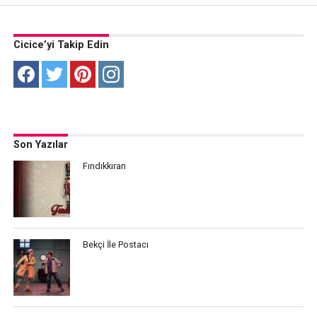
Cicice’yi Takip Edin
Son Yazılar
Fındıkkıran
Bekçi İle Postacı