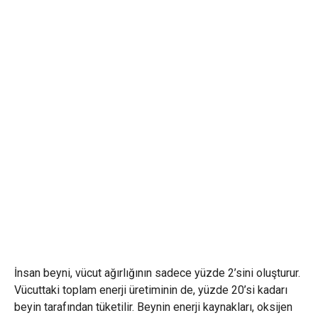
İnsan beyni, vücut ağırlığının sadece yüzde 2’sini oluşturur.
Vücuttaki toplam enerji üretiminin de, yüzde 20’si kadarı
beyin tarafından tüketilir. Beynin enerji kaynakları, oksijen