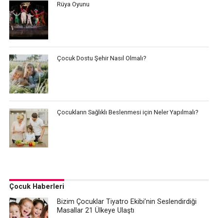
Rüya Oyunu
Çocuk Dostu Şehir Nasıl Olmalı?
Çocukların Sağlıklı Beslenmesi için Neler Yapılmalı?
Çocuk Haberleri
Bizim Çocuklar Tiyatro Ekibi’nin Seslendirdiği
Masallar 21 Ülkeye Ulaştı