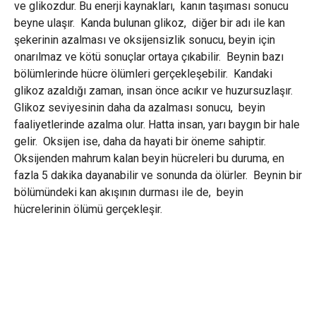
ve glikozdur. Bu enerji kaynakları, kanın taşıması sonucu
beyne ulaşır. Kanda bulunan glikoz, diğer bir adı ile kan
şekerinin azalması ve oksijensizlik sonucu, beyin için
onarılmaz ve kötü sonuçlar ortaya çıkabilir. Beynin bazı
bölümlerinde hücre ölümleri gerçekleşebilir. Kandaki
glikoz azaldığı zaman, insan önce acıkır ve huzursuzlaşır.
Glikoz seviyesinin daha da azalması sonucu, beyin
faaliyetlerinde azalma olur. Hatta insan, yarı baygın bir hale
gelir. Oksijen ise, daha da hayati bir öneme sahiptir.
Oksijenden mahrum kalan beyin hücreleri bu duruma, en
fazla 5 dakika dayanabilir ve sonunda da ölürler. Beynin bir
bölümündeki kan akışının durması ile de, beyin
hücrelerinin ölümü gerçekleşir.