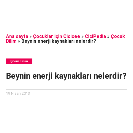
Ana sayfa
»
Çocuklar için Cicicee
»
CiciPedia
»
Çocuk
Bilim
»
Beynin enerji kaynakları nelerdir?
Çocuk Bilim
Beynin enerji kaynakları nelerdir?
19 Nisan 2013