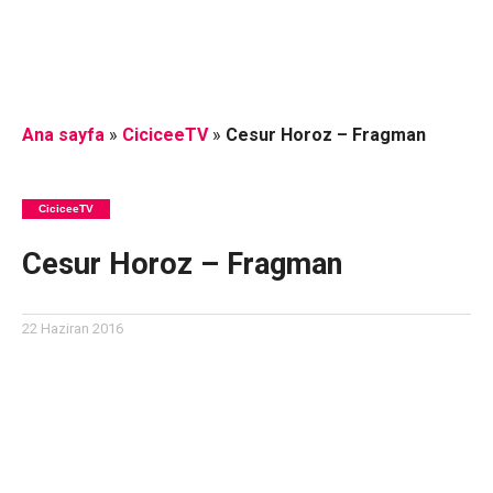
Ana sayfa
»
CiciceeTV
»
Cesur Horoz – Fragman
CiciceeTV
Cesur Horoz – Fragman
22 Haziran 2016