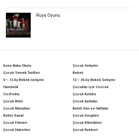
Rüya Oyunu
Anne Baba Okulu
Çocuk Gelişimi
Çocuk Yemek Tarifleri
Bebek
0 – 12 Ay Bebek Gelişimi
12 – 36 Ay Bebek Gelişimi
Hamilelik
Çocuklar için Cicicee
CiciPedia
Çocuk Kulübü
Çocuk Bilim
Çocuk Şarkıları
Çocuk Masalları
Belirli Gün ve Haftalar
Kültür Sanat
Çocuk Dergileri
Çocuk Filmleri
Çocuk Etkinlikleri
Çocuk Haberleri
Çocuk Rehberi