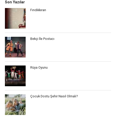
Son Yazılar
Fındıkkıran
Bekçi İle Postacı
Rüya Oyunu
Çocuk Dostu Şehir Nasıl Olmalı?