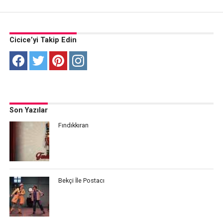
Cicice’yi Takip Edin
Son Yazılar
Fındıkkıran
Bekçi İle Postacı