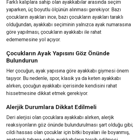
Farklı kalıplara sahip olan ayakkabılar arasında seçim
yaparken, üç boyutlu ölçünün alınması gerekiyor. Bazı
çocukların ayakları ince, bazı çocukların ayakları taraklı
olduğundan, ayakkabı seçiminin yalnızca ayak numarasına
göre yapılması, çocukların ayakkabı ile rahat
edememesine yol açıyor.
Çocukların Ayak Yapısını Göz Önünde
Bulundurun
Her çocuğun, ayak yapısına göre ayakkabı giymesi önem
taşıyor. Bu nedenle, spor, klasik ya da keten ayakkabı
alırken, çocuğun ayakkabı içerisinde kendisini rahat
hissetmesine dikkat etmek gerekiyor.
Alerjik Durumlara Dikkat Edilmeli
Deri alerjisi olan çocuklara ayakkabı alırken, alerjik
reaksiyonların göz önünde bulundurulması şart olduğu gibi;
cildi hassas olan çocuklar için bitki boyaları ile boyanmış,
anatomik tabana sahip ayakkabıların tercih edilmesi