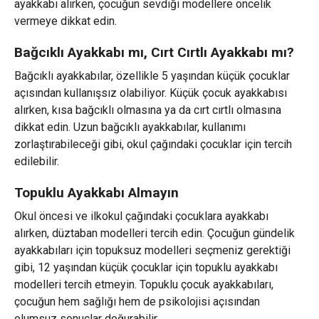
ayakkabı alırken, çocuğun sevdiği modellere öncelik
vermeye dikkat edin.
Bağcıklı Ayakkabı mı, Cırt Cırtlı Ayakkabı mı?
Bağcıklı ayakkabılar, özellikle 5 yaşından küçük çocuklar
açısından kullanışsız olabiliyor. Küçük çocuk ayakkabısı
alırken, kısa bağcıklı olmasına ya da cırt cırtlı olmasına
dikkat edin. Uzun bağcıklı ayakkabılar, kullanımı
zorlaştırabileceği gibi, okul çağındaki çocuklar için tercih
edilebilir.
Topuklu Ayakkabı Almayın
Okul öncesi ve ilkokul çağındaki çocuklara ayakkabı
alırken, düztaban modelleri tercih edin. Çocuğun gündelik
ayakkabıları için topuksuz modelleri seçmeniz gerektiği
gibi, 12 yaşından küçük çocuklar için topuklu ayakkabı
modelleri tercih etmeyin. Topuklu çocuk ayakkabıları,
çocuğun hem sağlığı hem de psikolojisi açısından
olumsuz sonuçlar doğurabilir.