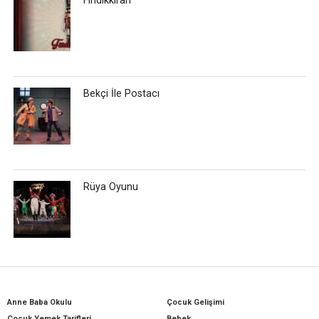
Fındıkkıran
Bekçi İle Postacı
Rüya Oyunu
Anne Baba Okulu
Çocuk Gelişimi
Çocuk Yemek Tarifleri
Bebek