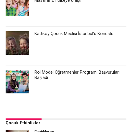
Masallar 21 Ülkeye Ulaştı
Kadıköy Çocuk Meclisi İstanbul’u Konuştu
Rol Model Öğretmenler Programı Başvuruları
Başladı
Çocuk Etkinlikleri