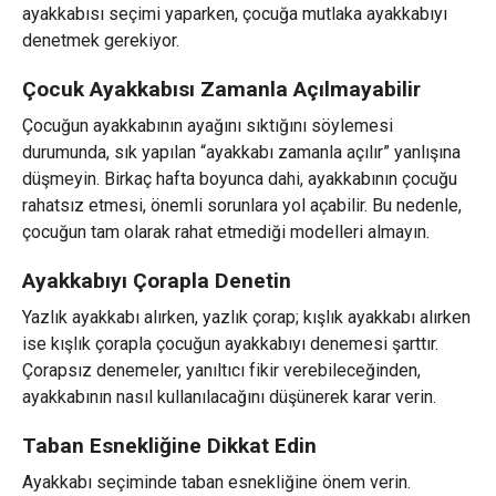
ayakkabısı seçimi yaparken, çocuğa mutlaka ayakkabıyı
denetmek gerekiyor.
Çocuk Ayakkabısı Zamanla Açılmayabilir
Çocuğun ayakkabının ayağını sıktığını söylemesi
durumunda, sık yapılan “ayakkabı zamanla açılır” yanlışına
düşmeyin. Birkaç hafta boyunca dahi, ayakkabının çocuğu
rahatsız etmesi, önemli sorunlara yol açabilir. Bu nedenle,
çocuğun tam olarak rahat etmediği modelleri almayın.
Ayakkabıyı Çorapla Denetin
Yazlık ayakkabı alırken, yazlık çorap; kışlık ayakkabı alırken
ise kışlık çorapla çocuğun ayakkabıyı denemesi şarttır.
Çorapsız denemeler, yanıltıcı fikir verebileceğinden,
ayakkabının nasıl kullanılacağını düşünerek karar verin.
Taban Esnekliğine Dikkat Edin
Ayakkabı seçiminde taban esnekliğine önem verin.