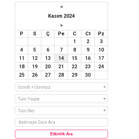
<
Kasım 2024
>
P
S
Ç
Pe
C
Ct
Pz
1
2
3
4
5
6
7
8
9
10
11
12
13
14
15
16
17
18
19
20
21
22
23
24
25
26
27
28
29
30
Ücretli + Ücretsiz
Tüm Yaşlar
Tüm İller