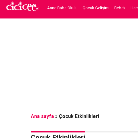
Anne Baba Okulu
Çocuk Gelişimi
Bebek
Hami
Ana sayfa
»
Çocuk Etkinlikleri
Çocuk Etkinlikleri