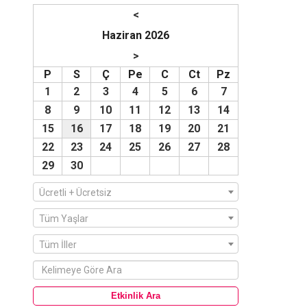
<
Haziran 2026
>
P
S
Ç
Pe
C
Ct
Pz
1
2
3
4
5
6
7
8
9
10
11
12
13
14
15
16
17
18
19
20
21
22
23
24
25
26
27
28
29
30
Ücretli + Ücretsiz
Tüm Yaşlar
Tüm İller