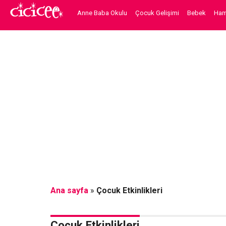
Anne Baba Okulu
Çocuk Gelişimi
Bebek
Hami
Ana sayfa
»
Çocuk Etkinlikleri
Çocuk Etkinlikleri