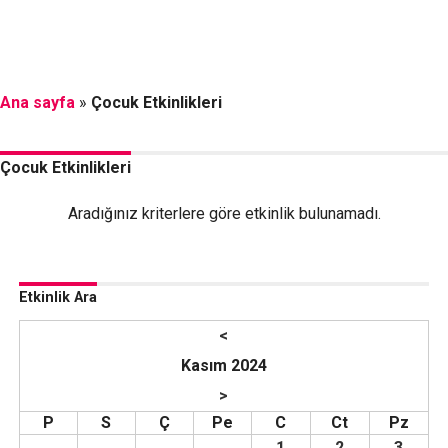
Ana sayfa
»
Çocuk Etkinlikleri
Çocuk Etkinlikleri
Aradığınız kriterlere göre etkinlik bulunamadı.
Etkinlik Ara
<
Kasım 2024
>
P
S
Ç
Pe
C
Ct
Pz
1
2
3