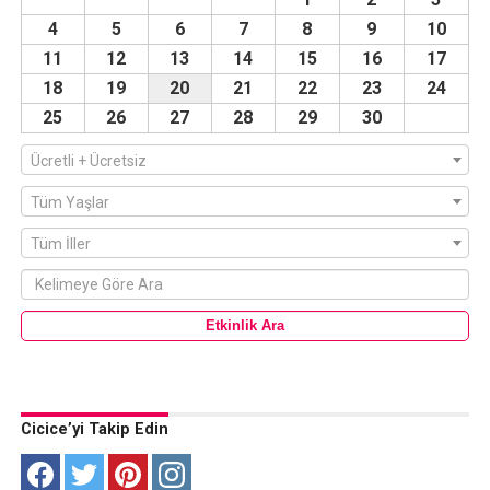
4
5
6
7
8
9
10
11
12
13
14
15
16
17
18
19
20
21
22
23
24
25
26
27
28
29
30
Ücretli + Ücretsiz
Tüm Yaşlar
Tüm İller
Cicice’yi Takip Edin