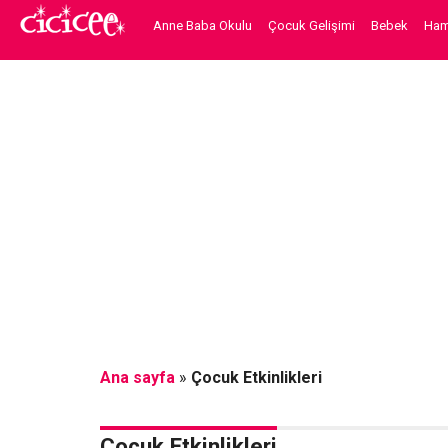
Anne Baba Okulu
Çocuk Gelişimi
Bebek
Hami
Ana sayfa
»
Çocuk Etkinlikleri
Çocuk Etkinlikleri