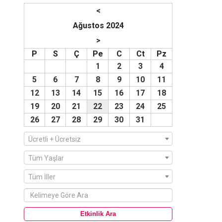
<
Ağustos 2024
>
P
S
Ç
Pe
C
Ct
Pz
1
2
3
4
5
6
7
8
9
10
11
12
13
14
15
16
17
18
19
20
21
22
23
24
25
26
27
28
29
30
31
Ücretli + Ücretsiz
Tüm Yaşlar
Tüm İller