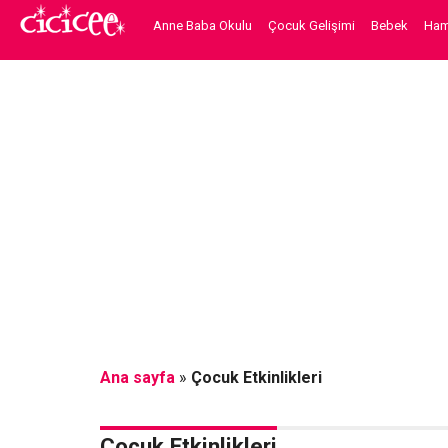
Anne Baba Okulu
Çocuk Gelişimi
Bebek
Hami
Ana sayfa
»
Çocuk Etkinlikleri
Çocuk Etkinlikleri