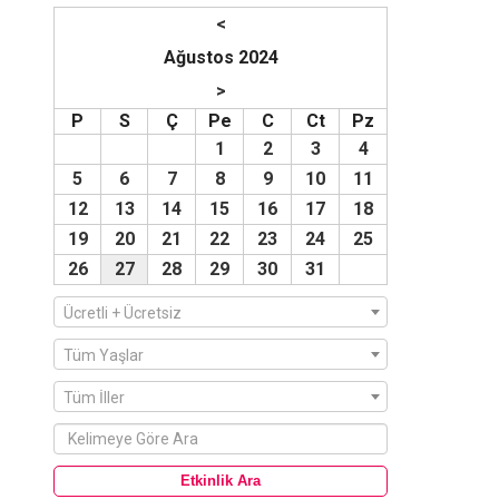
<
Ağustos 2024
>
P
S
Ç
Pe
C
Ct
Pz
1
2
3
4
5
6
7
8
9
10
11
12
13
14
15
16
17
18
19
20
21
22
23
24
25
26
27
28
29
30
31
Ücretli + Ücretsiz
Tüm Yaşlar
Tüm İller