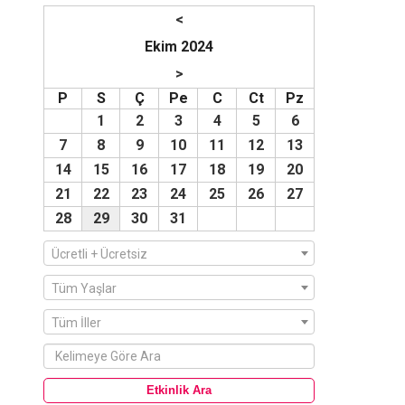
<
Ekim 2024
>
P
S
Ç
Pe
C
Ct
Pz
1
2
3
4
5
6
7
8
9
10
11
12
13
14
15
16
17
18
19
20
21
22
23
24
25
26
27
28
29
30
31
Ücretli + Ücretsiz
Tüm Yaşlar
Tüm İller