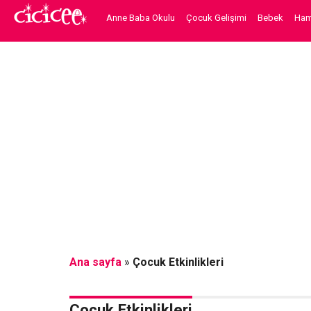
Anne Baba Okulu
Çocuk Gelişimi
Bebek
Hami
Ana sayfa
»
Çocuk Etkinlikleri
Çocuk Etkinlikleri