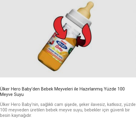
Ülker Hero Baby’den Bebek Meyveleri ile Hazırlanmış Yüzde 100
Meyve Suyu
Ülker Hero Baby'nin, sağlıklı cam şişede, şeker ilavesiz, katkısız, yüzde
100 meyveden üretilen bebek meyve suyu, bebekler için güvenli bir
besin kaynağıdır.