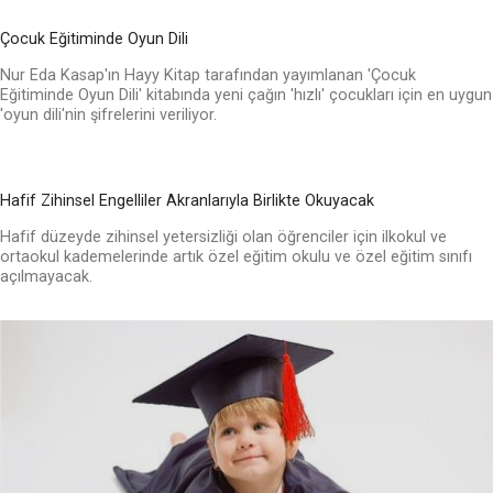
Çocuk Eğitiminde Oyun Dili
Nur Eda Kasap'ın Hayy Kitap tarafından yayımlanan 'Çocuk
Eğitiminde Oyun Dili' kitabında yeni çağın 'hızlı' çocukları için en uygun
'oyun dili'nin şifrelerini veriliyor.
Hafif Zihinsel Engelliler Akranlarıyla Birlikte Okuyacak
Hafif düzeyde zihinsel yetersizliği olan öğrenciler için ilkokul ve
ortaokul kademelerinde artık özel eğitim okulu ve özel eğitim sınıfı
açılmayacak.