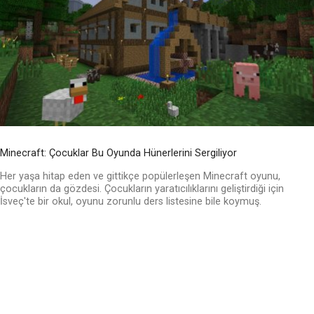
Minecraft: Çocuklar Bu Oyunda Hünerlerini Sergiliyor
Her yaşa hitap eden ve gittikçe popülerleşen Minecraft oyunu,
çocukların da gözdesi. Çocukların yaratıcılıklarını geliştirdiği için
İsveç'te bir okul, oyunu zorunlu ders listesine bile koymuş.