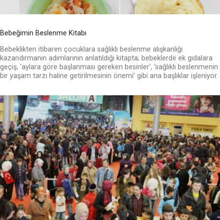
Bebeğimin Beslenme Kitabı
Bebeklikten itibaren çocuklara sağlıklı beslenme alışkanlığı
kazandırmanın adımlarının anlatıldığı kitapta; bebeklerde ek gıdalara
geçiş, 'aylara göre başlanması gereken besinler', 'sağlıklı beslenmenin
bir yaşam tarzı haline getirilmesinin önemi' gibi ana başlıklar işleniyor.