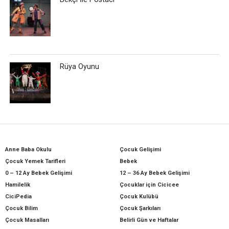
Rüya Oyunu
Anne Baba Okulu
Çocuk Gelişimi
Çocuk Yemek Tarifleri
Bebek
0 – 12 Ay Bebek Gelişimi
12 – 36 Ay Bebek Gelişimi
Hamilelik
Çocuklar için Cicicee
CiciPedia
Çocuk Kulübü
Çocuk Bilim
Çocuk Şarkıları
Çocuk Masalları
Belirli Gün ve Haftalar