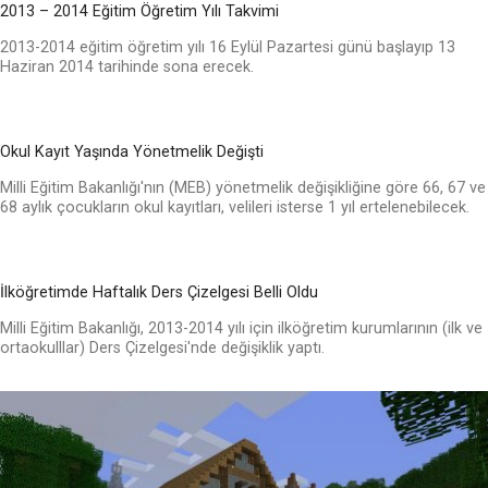
2013 – 2014 Eğitim Öğretim Yılı Takvimi
2013-2014 eğitim öğretim yılı 16 Eylül Pazartesi günü başlayıp 13
Haziran 2014 tarihinde sona erecek.
Okul Kayıt Yaşında Yönetmelik Değişti
Milli Eğitim Bakanlığı'nın (MEB) yönetmelik değişikliğine göre 66, 67 ve
68 aylık çocukların okul kayıtları, velileri isterse 1 yıl ertelenebilecek.
İlköğretimde Haftalık Ders Çizelgesi Belli Oldu
Milli Eğitim Bakanlığı, 2013-2014 yılı için ilköğretim kurumlarının (ilk ve
ortaokulllar) Ders Çizelgesi'nde değişiklik yaptı.