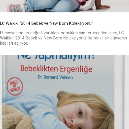
LC Waikiki “2014 Bebek ve New Born Koleksiyonu”
Ebeveynlerin en değerli varlıkları, çocukları için tercih edecekleri, LC
Waikiki "2014 Bebek ve New Born Koleksiyonu" ile renkli bir dünyanın
kapıları açılıyor.