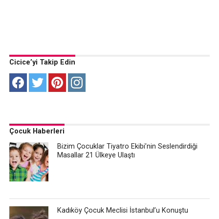
Cicice’yi Takip Edin
Çocuk Haberleri
Bizim Çocuklar Tiyatro Ekibi’nin Seslendirdiği
Masallar 21 Ülkeye Ulaştı
Kadıköy Çocuk Meclisi İstanbul’u Konuştu