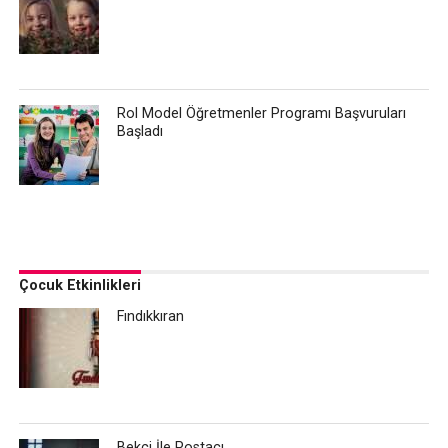
Rol Model Öğretmenler Programı Başvuruları
Başladı
Çocuk Etkinlikleri
Fındıkkıran
Bekçi İle Postacı