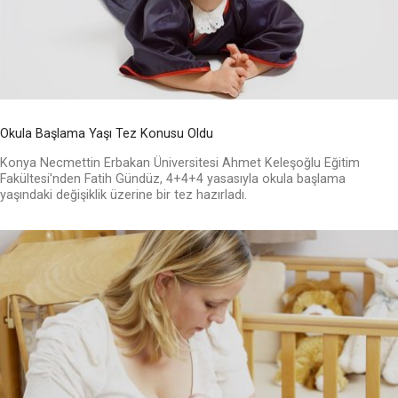
Okula Başlama Yaşı Tez Konusu Oldu
Konya Necmettin Erbakan Üniversitesi Ahmet Keleşoğlu Eğitim
Fakültesi'nden Fatih Gündüz, 4+4+4 yasasıyla okula başlama
yaşındaki değişiklik üzerine bir tez hazırladı.