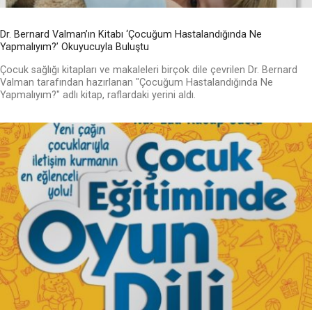
Dr. Bernard Valman’ın Kitabı ‘Çocuğum Hastalandığında Ne
Yapmalıyım?’ Okuyucuyla Buluştu
Çocuk sağlığı kitapları ve makaleleri birçok dile çevrilen Dr. Bernard
Valman tarafından hazırlanan "Çocuğum Hastalandığında Ne
Yapmalıyım?" adlı kitap, raflardaki yerini aldı.