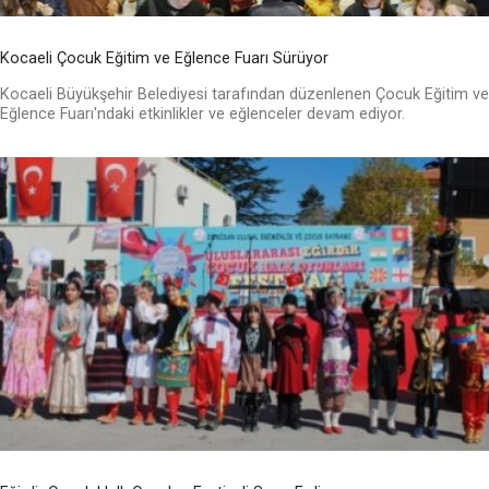
Kocaeli Çocuk Eğitim ve Eğlence Fuarı Sürüyor
Kocaeli Büyükşehir Belediyesi tarafından düzenlenen Çocuk Eğitim ve
Eğlence Fuarı'ndaki etkinlikler ve eğlenceler devam ediyor.