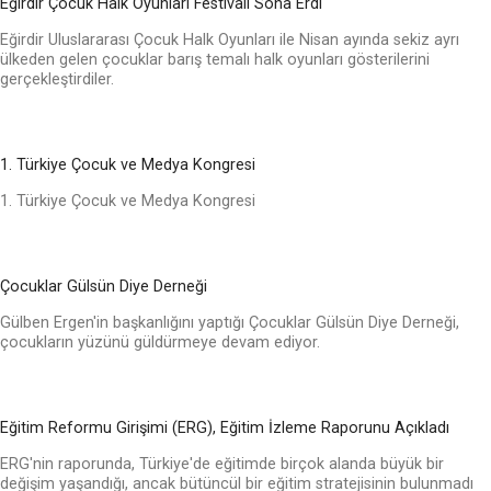
Eğirdir Çocuk Halk Oyunları Festivali Sona Erdi
Eğirdir Uluslararası Çocuk Halk Oyunları ile Nisan ayında sekiz ayrı
ülkeden gelen çocuklar barış temalı halk oyunları gösterilerini
gerçekleştirdiler.
1. Türkiye Çocuk ve Medya Kongresi
1. Türkiye Çocuk ve Medya Kongresi
Çocuklar Gülsün Diye Derneği
Gülben Ergen'in başkanlığını yaptığı Çocuklar Gülsün Diye Derneği,
çocukların yüzünü güldürmeye devam ediyor.
Eğitim Reformu Girişimi (ERG), Eğitim İzleme Raporunu Açıkladı
ERG'nin raporunda, Türkiye'de eğitimde birçok alanda büyük bir
değişim yaşandığı, ancak bütüncül bir eğitim stratejisinin bulunmadı