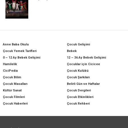
Anne Baba Okulu
Çocuk Gelişimi
Çocuk Yemek Tarifleri
Bebek
0 – 12 Ay Bebek Gelişimi
12 – 36 Ay Bebek Gelişimi
Hamilelik
Çocuklar için Cicicee
CiciPedia
Çocuk Kulübü
Çocuk Bilim
Çocuk Şarkıları
Çocuk Masalları
Belirli Gün ve Haftalar
Kültür Sanat
Çocuk Dergileri
Çocuk Filmleri
Çocuk Etkinlikleri
Çocuk Haberleri
Çocuk Rehberi