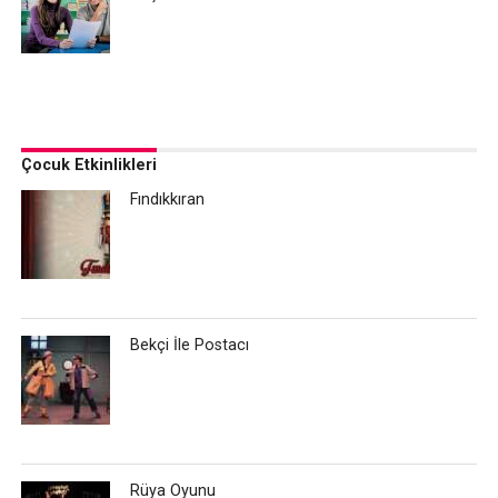
Çocuk Etkinlikleri
Fındıkkıran
Bekçi İle Postacı
Rüya Oyunu