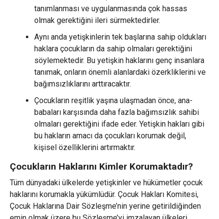
tanımlanması ve uygulanmasında çok hassas
olmak gerektiğini ileri sürmektedirler.
Aynı anda yetişkinlerin tek başlarına sahip oldukları
haklara çocukların da sahip olmaları gerektiğini
söylemektedir. Bu yetişkin haklarını genç insanlara
tanımak, onların önemli alanlardaki özerkliklerini ve
bağımsızlıklarını arttıracaktır.
Çocukların reşitlik yaşına ulaşmadan önce, ana-
babaları karşısında daha fazla bağımsızlık sahibi
olmaları gerektiğini ifade eder. Yetişkin hakları gibi
bu hakların amacı da çocukları korumak değil,
kişisel özelliklerini artırmaktır.
Çocukların Haklarını Kimler Korumaktadır?
Tüm dünyadaki ülkelerde yetişkinler ve hükümetler çocuk
haklarını korumakla yükümlüdür. Çocuk Hakları Komitesi,
Çocuk Haklarına Dair Sözleşme’nin yerine getirildiğinden
emin olmak üzere bu Sözleşme’yi imzalayan ülkeleri