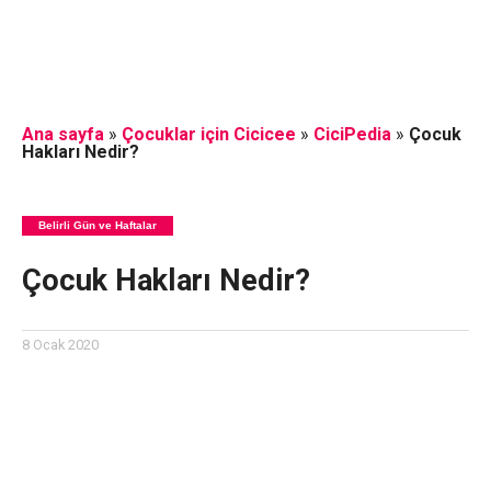
Ana sayfa
»
Çocuklar için Cicicee
»
CiciPedia
»
Çocuk
Hakları Nedir?
Belirli Gün ve Haftalar
Çocuk Hakları Nedir?
8 Ocak 2020