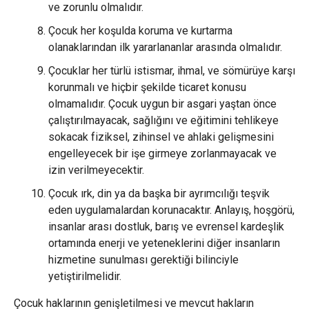
ve zorunlu olmalıdır.
Çocuk her koşulda koruma ve kurtarma
olanaklarından ilk yararlananlar arasında olmalıdır.
Çocuklar her türlü istismar, ihmal, ve sömürüye karşı
korunmalı ve hiçbir şekilde ticaret konusu
olmamalıdır. Çocuk uygun bir asgari yaştan önce
çalıştırılmayacak, sağlığını ve eğitimini tehlikeye
sokacak fiziksel, zihinsel ve ahlaki gelişmesini
engelleyecek bir işe girmeye zorlanmayacak ve
izin verilmeyecektir.
Çocuk ırk, din ya da başka bir ayrımcılığı teşvik
eden uygulamalardan korunacaktır. Anlayış, hoşgörü,
insanlar arası dostluk, barış ve evrensel kardeşlik
ortamında enerji ve yeteneklerini diğer insanların
hizmetine sunulması gerektiği bilinciyle
yetiştirilmelidir.
Çocuk haklarının genişletilmesi ve mevcut hakların