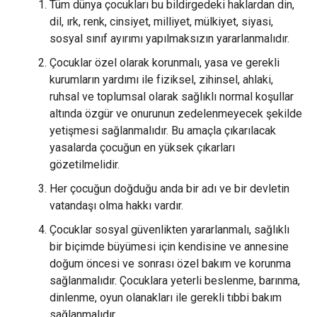
Tüm dünya çocukları bu bildirgedeki haklardan din,
dil, ırk, renk, cinsiyet, milliyet, mülkiyet, siyasi,
sosyal sınıf ayırımı yapılmaksızın yararlanmalıdır.
Çocuklar özel olarak korunmalı, yasa ve gerekli
kurumların yardımı ile fiziksel, zihinsel, ahlaki,
ruhsal ve toplumsal olarak sağlıklı normal koşullar
altında özgür ve onurunun zedelenmeyecek şekilde
yetişmesi sağlanmalıdır. Bu amaçla çıkarılacak
yasalarda çocuğun en yüksek çıkarları
gözetilmelidir.
Her çocuğun doğduğu anda bir adı ve bir devletin
vatandaşı olma hakkı vardır.
Çocuklar sosyal güvenlikten yararlanmalı, sağlıklı
bir biçimde büyümesi için kendisine ve annesine
doğum öncesi ve sonrası özel bakım ve korunma
sağlanmalıdır. Çocuklara yeterli beslenme, barınma,
dinlenme, oyun olanakları ile gerekli tıbbi bakım
sağlanmalıdır.