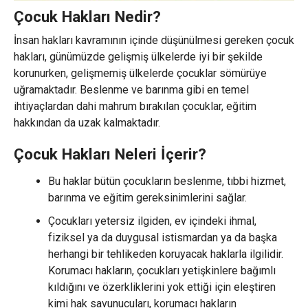
Çocuk Hakları Nedir?
İnsan hakları kavramının içinde düşünülmesi gereken çocuk
hakları, günümüzde gelişmiş ülkelerde iyi bir şekilde
korunurken, gelişmemiş ülkelerde çocuklar sömürüye
uğramaktadır. Beslenme ve barınma gibi en temel
ihtiyaçlardan dahi mahrum bırakılan çocuklar, eğitim
hakkından da uzak kalmaktadır.
Çocuk Hakları Neleri İçerir?
Bu haklar bütün çocukların beslenme, tıbbi hizmet,
barınma ve eğitim gereksinimlerini sağlar.
Çocukları yetersiz ilgiden, ev içindeki ihmal,
fiziksel ya da duygusal istismardan ya da başka
herhangi bir tehlikeden koruyacak haklarla ilgilidir.
Korumacı hakların, çocukları yetişkinlere bağımlı
kıldığını ve özerkliklerini yok ettiği için eleştiren
kimi hak savunucuları, korumacı hakların