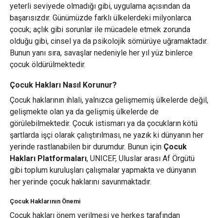
yeterli seviyede olmadığı gibi, uygulama açısından da
başarısızdır. Günümüzde farklı ülkelerdeki milyonlarca
çocuk; açlık gibi sorunlar ile mücadele etmek zorunda
olduğu gibi, cinsel ya da psikolojik sömürüye uğramaktadır.
Bunun yanı sıra, savaşlar nedeniyle her yıl yüz binlerce
çocuk öldürülmektedir.
Çocuk Hakları Nasıl Korunur?
Çocuk haklarının ihlali, yalnızca gelişmemiş ülkelerde değil,
gelişmekte olan ya da gelişmiş ülkelerde de
görülebilmektedir. Çocuk istismarı ya da çocukların kötü
şartlarda işçi olarak çalıştırılması, ne yazık ki dünyanın her
yerinde rastlanabilen bir durumdur. Bunun için
Çocuk
Hakları Platformaları
, UNICEF, Uluslar arası Af Örgütü
gibi toplum kuruluşları çalışmalar yapmakta ve dünyanın
her yerinde çocuk haklarını savunmaktadır.
Çocuk Haklarının Önemi
Çocuk hakları önem verilmesi ve herkes tarafından