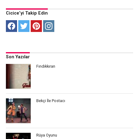
Cicice’yi Takip Edin
Son Yazılar
Fındıkkıran
Bekçi İle Postacı
Rüya Oyunu