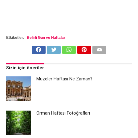
Etkiketler:
Belirli Gün ve Haftalar
Sizin için öneriler
Müzeler Haftası Ne Zaman?
Orman Haftası Fotoğrafları