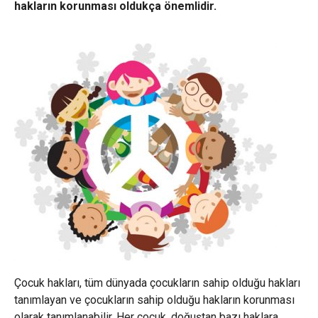
hakların korunması oldukça önemlidir.
Çocuk hakları, tüm dünyada çocukların sahip olduğu hakları
tanımlayan ve çocukların sahip olduğu hakların korunması
olarak tanımlanabilir. Her çocuk, doğuştan bazı haklara