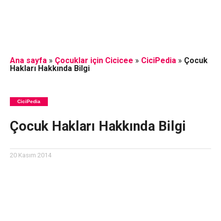
Ana sayfa
»
Çocuklar için Cicicee
»
CiciPedia
»
Çocuk
Hakları Hakkında Bilgi
CiciPedia
Çocuk Hakları Hakkında Bilgi
20 Kasım 2014