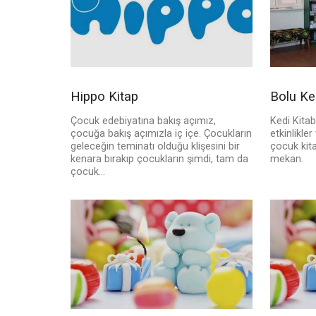
Hippo Kitap
Bolu Ke
Çocuk edebiyatına bakış açımız,
Kedi Kitab
çocuğa bakış açımızla iç içe. Çocukların
etkinlikle
geleceğin teminatı olduğu klişesini bir
çocuk kita
kenara bırakıp çocukların şimdi, tam da
mekan.
çocuk...