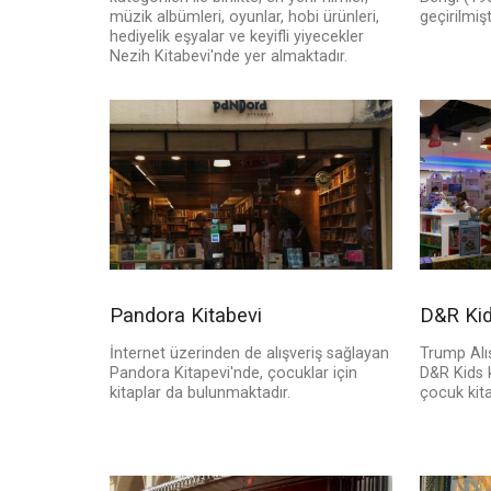
müzik albümleri, oyunlar, hobi ürünleri,
geçirilmişti
hediyelik eşyalar ve keyifli yiyecekler
Nezih Kitabevi'nde yer almaktadır.
Pandora Kitabevi
D&R Ki
İnternet üzerinden de alışveriş sağlayan
Trump Alış
Pandora Kitapevi'nde, çocuklar için
D&R Kids k
kitaplar da bulunmaktadır.
çocuk kita