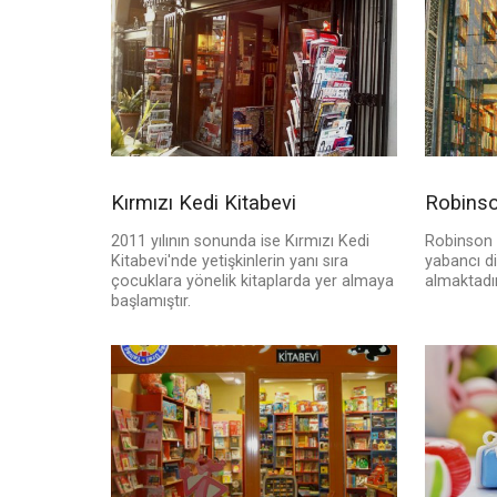
Kırmızı Kedi Kitabevi
Robinso
2011 yılının sonunda ise Kırmızı Kedi
Robinson 
Kitabevi'nde yetişkinlerin yanı sıra
yabancı di
çocuklara yönelik kitaplarda yer almaya
almaktadır
başlamıştır.