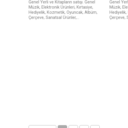
Genel Yerli ve Kitapların satışı. Genel
Genel Yerl
Müzik, Elektronik Ürünleri, Kırtasiye,
Müzik, Ele
Hediyelik, Kozmetik, Oyuncak, Albüm,
Hediyelik
Çerçeve, Sanatsal Ürünler,...
Çerçeve, S