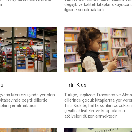
r.
değişik ve kaliteli kitaplar okuyucun
ilgisine sunulmaktadır.
ds
Tırtıl Kids
veriş Merkezi içinde yer alan
Türkçe, İngilizce, Fransızca ve Alm
itabevinde çeşitli dillerde
dillerinde çocuk kitaplarına yer vere
pları yer almaktadır.
Tırtıl Kids'te, hafta sonları çocuklar 
çeşitli aktiviteler ve kitap okuma
atölyeleri düzenlenmektedir.