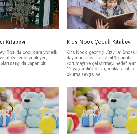
di Kitabevi
Kids Nook Çocuk Kitabevi
evi Bolu’da çocuklara yönelik
Kids Nook, geçmişi yüzyıllar öncesi
r ve atölyeler düzenleyen,
dayanan masal anlatıcılığı sanatını
pları satışı da yapan bir
korumayı ve geliştirmeyi hedef alan,
12 yaş aralığındaki çocuklara kitap
okuma sevgisi ve...