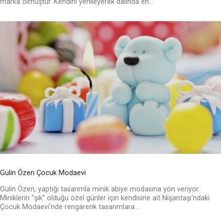
marka olmuştur. Kendini yenileyerek dalında en...
Gülin Özen Çocuk Modaevi
Gülin Özen, yaptığı tasarımla minik abiye modasına yön veriyor.
Miniklerin ''şık'' olduğu özel günler için kendisine ait Nişantaşı'ndaki
Çocuk Modaevi'nde rengarenk tasarımlara...