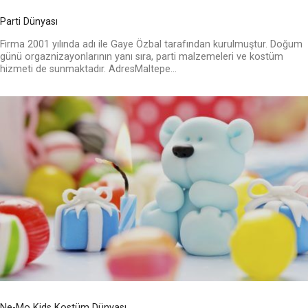
Parti Dünyası
Firma 2001 yılında adı ile Gaye Özbal tarafından kurulmuştur. Doğum
günü orgaznizayonlarının yanı sıra, parti malzemeleri ve kostüm
hizmeti de sunmaktadır. AdresMaltepe...
Ne-Mo Kids Kostüm Dünyası