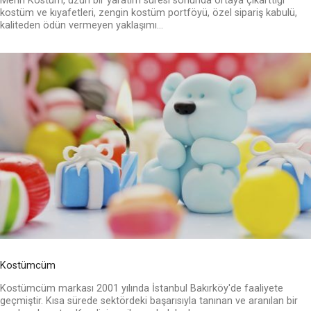
Merih Kostüm, uzun bir yaratım süresi sonunda ortaya çıkarttığı
kostüm ve kıyafetleri, zengin kostüm portföyü, özel sipariş kabulü,
kaliteden ödün vermeyen yaklaşımı...
Kostümcüm
Kostümcüm markası 2001 yılında İstanbul Bakırköy'de faaliyete
geçmiştir. Kısa sürede sektördeki başarısıyla tanınan ve aranılan bir