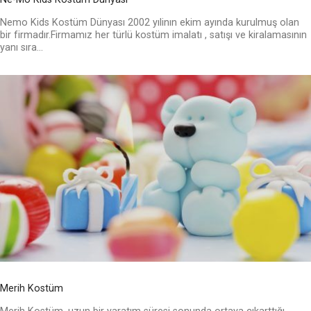
Nemo Kids Kostüm Dünyası 2002 yılinın ekim ayında kurulmuş olan
bir firmadır.Firmamız her türlü kostüm imalatı , satışı ve kiralamasının
yanı sıra...
Merih Kostüm