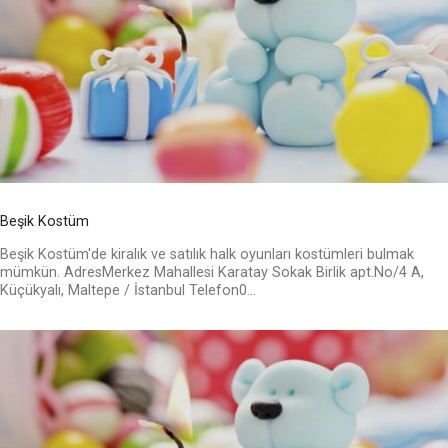
Beşik Kostüm
Beşik Kostüm'de kiralık ve satılık halk oyunları kostümleri bulmak
mümkün. AdresMerkez Mahallesi Karatay Sokak Birlik apt.No/4 A,
Küçükyalı, Maltepe / İstanbul Telefon0...