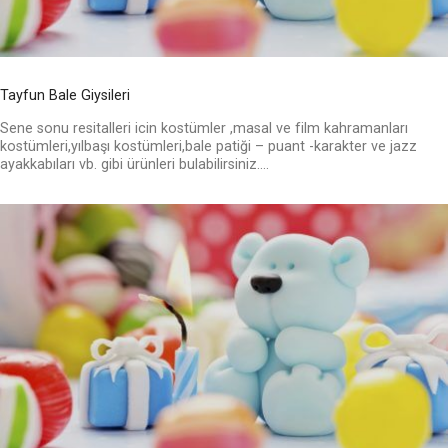
Tayfun Bale Giysileri
Sene sonu resitalleri icin kostümler ,masal ve film kahramanları
kostümleri,yılbaşı kostümleri,bale patiği – puant -karakter ve jazz
ayakkabıları vb. gibi ürünleri bulabilirsiniz....