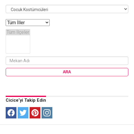
Cicice’yi Takip Edin