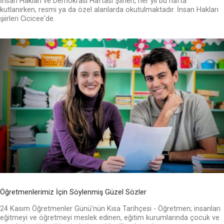
İnsan Hakları ve Demokrasi Haftası Şiirleri, her yıl bu hafta
kutlanırken, resmi ya da özel alanlarda okutulmaktadır. İnsan Hakları
şiirleri Cicicee'de.
Öğretmenlerimiz İçin Söylenmiş Güzel Sözler
24 Kasım Öğretmenler Günü'nün Kısa Tarihçesi - Öğretmen; insanları
eğitmeyi ve öğretmeyi meslek edinen, eğitim kurumlarında çocuk ve