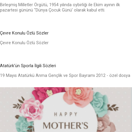
Birleşmiş Milletler Örgütü, 1954 yılında oybirliği ile Ekim ayının ilk
pazartesi gününü "Dünya Çocuk Günü' olarak kabul etti.
Çevre Konulu Özlü Sözler
Çevre Konulu Özlü Sözler
Atatürk’ün Sporla İlgili Sözleri
19 Mayıs Atatürkü Anma Gençlik ve Spor Bayramı 2012 - özel dosya