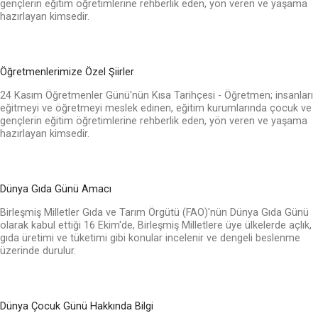
gençlerin eğitim öğretimlerine rehberlik eden, yön veren ve yaşama
hazırlayan kimsedir.
Öğretmenlerimize Özel Şiirler
24 Kasım Öğretmenler Günü'nün Kısa Tarihçesi - Öğretmen; insanları
eğitmeyi ve öğretmeyi meslek edinen, eğitim kurumlarında çocuk ve
gençlerin eğitim öğretimlerine rehberlik eden, yön veren ve yaşama
hazırlayan kimsedir.
Dünya Gıda Günü Amacı
Birleşmiş Milletler Gıda ve Tarım Örgütü (FAO)'nün Dünya Gıda Günü
olarak kabul ettiği 16 Ekim'de, Birleşmiş Milletlere üye ülkelerde açlık,
gıda üretimi ve tüketimi gibi konular incelenir ve dengeli beslenme
üzerinde durulur.
Dünya Çocuk Günü Hakkında Bilgi