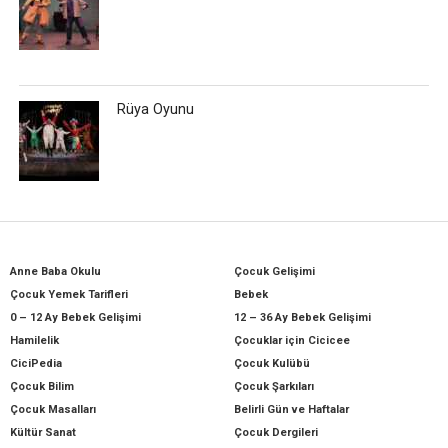
Rüya Oyunu
Anne Baba Okulu
Çocuk Gelişimi
Çocuk Yemek Tarifleri
Bebek
0 – 12 Ay Bebek Gelişimi
12 – 36 Ay Bebek Gelişimi
Hamilelik
Çocuklar için Cicicee
CiciPedia
Çocuk Kulübü
Çocuk Bilim
Çocuk Şarkıları
Çocuk Masalları
Belirli Gün ve Haftalar
Kültür Sanat
Çocuk Dergileri